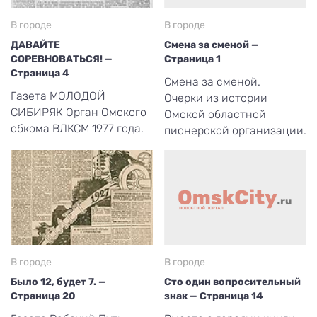
В городе
В городе
ДАВАЙТЕ
Смена за сменой —
СОРЕВНОВАТЬСЯ! —
Страница 1
Страница 4
Смена за сменой.
Газета МОЛОДОЙ
Очерки из истории
СИБИРЯК Орган Омского
Омской областной
обкома ВЛКСМ 1977 года.
пионерской организации.
В городе
В городе
Было 12, будет 7. —
Сто один вопросительный
Страница 20
знак — Страница 14