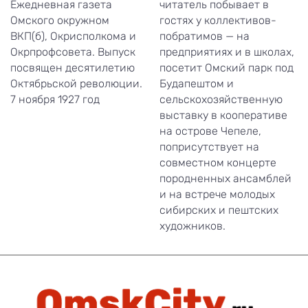
Ежедневная газета
читатель побывает в
Омского окружном
гостях у коллективов-
ВКП(б), Окрисполкома и
побратимов — на
Окрпрофсовета. Выпуск
предприятиях и в школах,
посвящен десятилетию
посетит Омский парк под
Октябрьской революции.
Будапештом и
7 ноября 1927 год
сельскохозяйственную
выставку в кооперативе
на острове Чепеле,
поприсутствует на
совместном концерте
породненных ансамблей
и на встрече молодых
сибирских и пештских
художников.