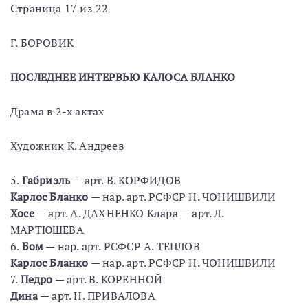
Страница 17 из 22
Г. БОРОВИК
ПОСЛЕДНЕЕ ИНТЕРВЬЮ КАЛОСА БЛАНКО
Драма в 2-х актах
Художник К. Андреев
5.
Габриэль
— арт. В. КОРФИДОВ
Карлос Бланко
— нар. арт. РСФСР Н. ЧОНИШВИЛИ
Хосе
— арт. А. ДАХНЕНКО Клара — арт. Л.
МАРТЮШЕВА
6.
Бом
— нар. арт. РСФСР А. ТЕПЛОВ
Карлос Бланко
— нар. арт. РСФСР Н. ЧОНИШВИЛИ
7.
Педро
— арт. В. КОРЕННОЙ
Дина
— apт. Н. ПРИВАЛОВА