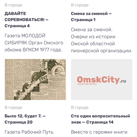
В городе
В городе
ДАВАЙТЕ
Смена за сменой —
СОРЕВНОВАТЬСЯ! —
Страница 1
Страница 4
Смена за сменой.
Газета МОЛОДОЙ
Очерки из истории
СИБИРЯК Орган Омского
Омской областной
обкома ВЛКСМ 1977 года.
пионерской организации.
В городе
В городе
Было 12, будет 7. —
Сто один вопросительный
Страница 20
знак — Страница 14
Газета Рабочий Путь.
Вместе с героями книги