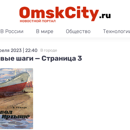
В России
В мире
Общество
Технологи
реля 2023 | 22:40
В городе
вые шаги — Страница 3