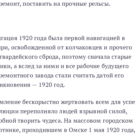
ремонт, поставить на прочные рельсы.
гация 1920 года была первой навигацией в
ри, освобожденной от колчаковцев и прочего
гвардейского сброда, поэтому сначала старые
ики, а вслед за ними и все рабочие будущего
ремонтного завода стали считать датой его
икновения — 1920 год.
мление бескорыстно жертвовать всем для успе
люции переполняло людей взрывной силой,
обной творить чудеса. На массовом городском
отнике, проходившем в Омске 1 мая 1920 года