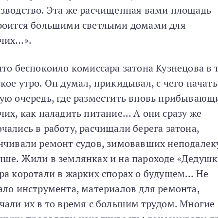
зводство. Эта же расчищенная вами площадь
роится большими светлыми домами для
чих…».
что беспокоило комиссара затона Кузнецова в 
кое утро. Он думал, прикидывал, с чего начать
ую очередь, где разместить вновь прибывающ
чих, как наладить питание… А они сразу же
чались в работу, расчищали берега затона,
нчивали ремонт судов, зимовавших неподалек
ше. Жили в землянках и на пароходе «Дедушк
ра коротали в жарких спорах о будущем… Не
ало инструмента, материалов для ремонта,
чали их в то время с большим трудом. Многие