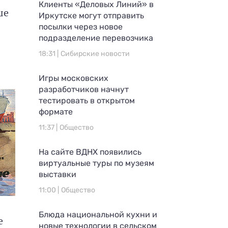
Клиенты «Деловых Линий» в
ше
Иркутске могут отправить
посылки через новое
подразделение перевозчика
18:31 |
Сибирские новости
Игры московских
разработчиков начнут
тестировать в открытом
формате
11:37 |
Общество
На сайте ВДНХ появились
виртуальные туры по музеям
выставки
11:00 |
Общество
й
Блюда национальной кухни и
е
новые технологии в сельском