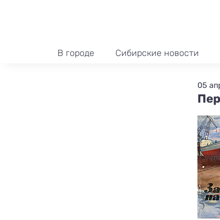
В городе
Сибирские новости
05 ап
Пер