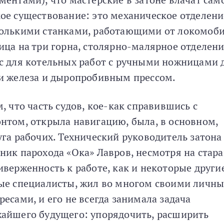
ое существование: это механическое отделени
олькими станками, работающими от локомоби
ица на три горна, столярно-малярное отделени
с для котельных работ с ручными ножницами 
и железа и дыропробивным прессом.
м, что часть судов, кое-как справившись с
нтом, открыла навигацию, была, в основном,
уга рабочих. Технический руководитель затона
ник парохода «Ока» Лавров, несмотря на стар
иверженность к работе, как и некоторые други
ые специалисты, жил во многом своими личн
ресами, и его не всегда занимала задача
айшего будущего: упорядочить, расширить