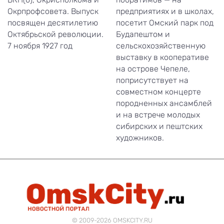
Окрпрофсовета. Выпуск
предприятиях и в школах,
посвящен десятилетию
посетит Омский парк под
Октябрьской революции.
Будапештом и
7 ноября 1927 год
сельскохозяйственную
выставку в кооперативе
на острове Чепеле,
поприсутствует на
совместном концерте
породненных ансамблей
и на встрече молодых
сибирских и пештских
художников.
© 2009-2026 OMSKCITY.RU