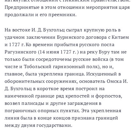
Предпринятые в этом отношении мероприятия царя
продолжали и его преемники.
На востоке И. Д. Бухгольц сыграл крупную роль в
удачном заключении Буринского договора с Китаем
и 1727 г. Ко времени прибытия русского посла
Рагузинского (14 июня 1727 г. ) на реку Буру там не
только были сосредоточены русские войска (в том
числе и Тобольский гарнизонный полк), но и,
главное, была укреплена граница. Искушенный в
оборонительных сооружениях, основатель Омска И.
Д. Бухгольц в короткое время построил на
намеченной границе ряд крепостей и форпостов,
возвел палисады и другие заграждения в
пограничных опорных пунктах. Эта укрепленная
линия была в конце концов признана границей
между двумя государствами.