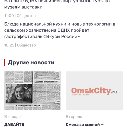
На сайте ВДНХ появились виртуальные туры по
музеям выставки
11:00 |
Общество
Блюда национальной кухни и новые технологии в
сельском хозяйстве: на ВДНХ пройдет
гастрофестиваль «Вкусы России»
10:25 |
Общество
Другие новости
В городе
В городе
ДАВАЙТЕ
Смена за сменой —