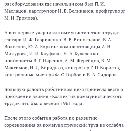
разоборудования где начальником был П. И.
Маслацов, партгрупорг Н. В. Великанов, профгрупорг
М. И. Громова).
А вот первые ударники коммунистического труда:
слесари И. Ф. Гавриленко, В. В. Виноградов, В. А.
Волоснов, Ю. А. Коркин: комплектовщицы А. Н.
Микурова, И. И. Кауфман, Н. А. Кухаренко;
прибористы В. Г. Царенко, А. М. Жеребцов, В. М.
Максимов, Н. Д. Боридько, контролер Г. П. Борисов,
контрольные мастера Ф. С. Горбов и В. А. Сидоров.
Большую радость работникам цеха принесла весть о
присвоении звания «Коллектив коммунистического
труда». Это было весной 1961 года.
После этого события работа по развитию
соревнования за коммунистический труд не ослабла