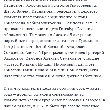
Ивановича, Хорольского Григория Григорьевича,
Шваба Вилена Ивановича, председателя цехового
комитета профсоюза Чередниченко Антона
Григорьеча, избиравшегося на …. от пост 8 лет. Ее
проводили начальники цеха Гинзбург Евгений
Абрамович и Тимошенко Алексей Дмитриевич,
партийные и профсоюзные активисты Громышев
Петр Иванович, Потий Василий Федорович,
Соколенко Алексей Григорьевич, Фетищев Григорий
Захарович, Симонов Алексей Семенович; старшие
мастера Крицкий Михаил Миронович, Дегтярев
Григорий Емельянович. Маймин Ной Ильич, Кука
Валентин Михайлович и многие другие работники.
И то, что коллектив цеха за короткий срок — за два
года — добился успехов в соревновании за
коммунистический труд и ему первому на заводе и в
нашем районе, в 1961 г. было присвоено почетное