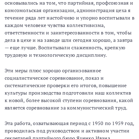
основывались на том, что партийная, профсоюзная и
комсомольская организации, администрация цеха я
течение ряда лет настойчиво и упорно воспитывали в
каждом человеке чувства коллективизма,
ответственности и заинтересованности в том, чтобы
дела в цехе и на заводе шли сегодня хорошо, а завтра
— еще лучше. Воспитывали слаженность, крепкую
трудовую и технологическую дисциплину.
Эти меры плюс хорошо организованное
социалистическое соревнование, показ и
систематические проверки его итогов, повышение
культуры производства подготовили наш коллектив
к новой, более высокой ступени соревнования, какой
является соревнование за коммунистический труд.
Эта работа, охватывающая период с 1950 по 1959 год,
проводилась под руководством и активном участии
секретарей партийного бюро Яценко Ивана