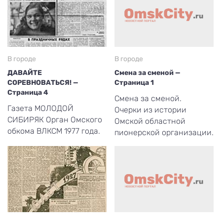
В городе
В городе
ДАВАЙТЕ
Смена за сменой —
СОРЕВНОВАТЬСЯ! —
Страница 1
Страница 4
Смена за сменой.
Газета МОЛОДОЙ
Очерки из истории
СИБИРЯК Орган Омского
Омской областной
обкома ВЛКСМ 1977 года.
пионерской организации.