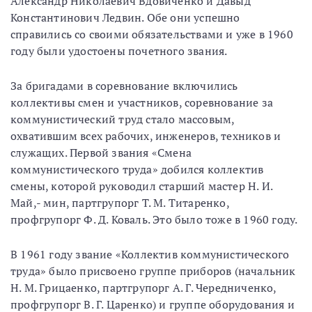
Александр Николаевич Вдовиченко и Давыд
Константинович Ледвин. Обе они успешно
справились со своими обязательствами и уже в 1960
году были удостоены почетного звания.
За бригадами в соревнование включились
коллективы смен и участников, соревнование за
коммунистический труд стало массовым,
охватившим всех рабочих, инженеров, техников и
служащих. Первой звания «Смена
коммунистического труда» добился коллектив
смены, которой руководил старший мастер Н. И.
Май,- мин, партгрупорг Т. М. Титаренко,
профгрупорг Ф. Д. Коваль. Это было тоже в 1960 году.
В 1961 году звание «Коллектив коммунистического
труда» было присвоено группе приборов (начальник
Н. М. Грицаенко, партгрупорг А. Г. Чередниченко,
профгрупорг В. Г. Царенко) и группе оборудования и