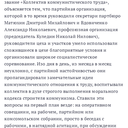
звание «Коллектив коммунистического труда»,
объясняется тем, что партийная организация,
которой в то время руководили секретари партбюро
Матюхин Дмитрий Михайлович и Вдовиченко
Александр Николаевич, профсоюзная организация
(председатель Куледин Николай Нилович),
руководители цеха и участков умело использовали
сложившиеся в цехе благоприятные условия и
организовали широкое социалистическое
соревнование. Изо дня в день, из месяца в месяц
неуклонно, с партийной настойчивостью они
пропагандировали замечательные идеи
коммунистического отношения к труду, воспитывали
коллектив в духе строгого выполнения морального
кодекса строителя коммунизма. Ставили эти
вопросы на первый план везде: на оперативном
совещании, на рабочем, партийном или
комсомольском собрании, просто в беседах с
рабочими, в наглядной агитации, при обсуждении