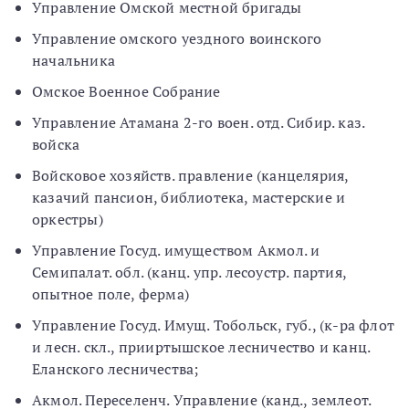
Управление Омской местной бригады
Управление омского уездного воинского
начальника
Омское Военное Собрание
Управление Атамана 2-го воен. отд. Сибир. каз.
войска
Войсковое хозяйств. правление (канцелярия,
казачий пансион, библиотека, мастерские и
оркестры)
Управление Госуд. имуществом Акмол. и
Семипалат. обл. (канц. упр. лесоустр. партия,
опытное поле, ферма)
Управление Госуд. Имущ. Тобольск, губ., (к-ра флот
и лесн. скл., прииртышское лесничество и канц.
Еланского лесничества;
Акмол. Переселенч. Управление (канд., землеот.