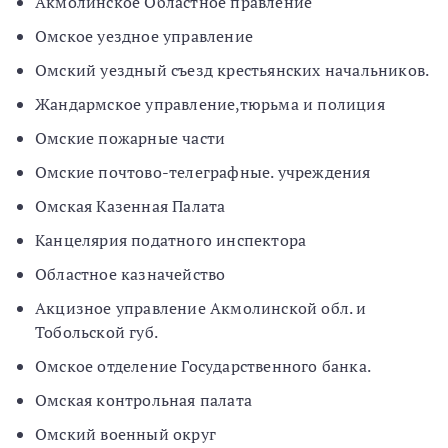
Акмолинское Областное правление
Омское уездное управление
Омский уездный съезд крестьянских начальников.
Жандармское управление,тюрьма и полиция
Омские пожарные части
Омские почтово-телеграфные. учреждения
Омская Казенная Палата
Канцелярия податного инспектора
Областное казначейство
Акцизное управление Акмолинской обл. и
Тобольской губ.
Омское отделение Государственного банка.
Омская контрольная палата
Омский военный округ