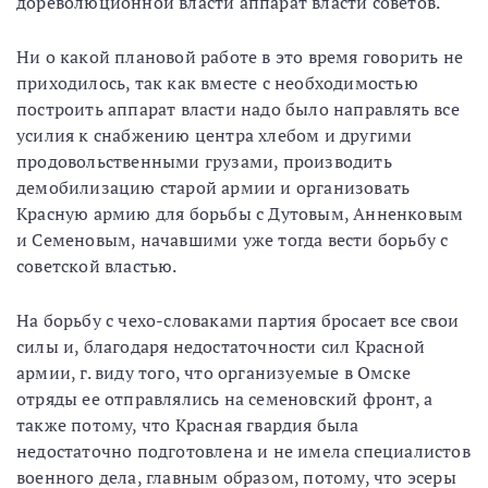
дореволюционной власти аппарат власти советов.
Ни о какой плановой работе в это время говорить не
приходилось, так как вместе с необходимостью
построить аппарат власти надо было направлять все
усилия к снабжению центра хлебом и другими
продовольственными грузами, производить
демобилизацию старой армии и организовать
Красную армию для борьбы с Дутовым, Анненковым
и Семеновым, начавшими уже тогда вести борьбу с
советской властью.
На борьбу с чехо-словаками партия бросает все свои
силы и, благодаря недостаточности сил Красной
армии, г. виду того, что организуемые в Омске
отряды ее отправлялись на семеновский фронт, а
также потому, что Красная гвардия была
недостаточно подготовлена и не имела специалистов
военного дела, главным образом, потому, что эсеры