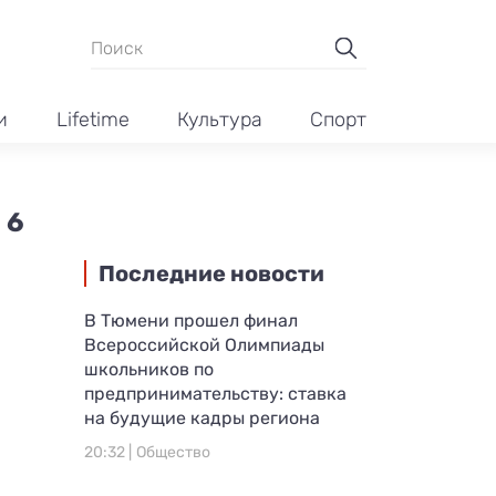
и
Lifetime
Культура
Спорт
 6
Последние новости
В Тюмени прошел финал
Всероссийской Олимпиады
школьников по
предпринимательству: ставка
на будущие кадры региона
20:32 |
Общество