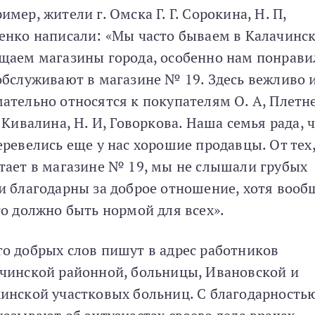
имер, жители г. Омска Г. Г. Сорокина, Н. П,
енко написали: «Мы часто бываем в Калачинск
щаем магазины города, особенно нам понрави
обслуживают в магазине № 19. Здесь вежливо 
ательно относятся к покупателям О. А, Плетне
. Кивалина, Н. И, Говоркова. Наша семья рада, 
еревелись еще у нас хорошие продавцы. От тех,
тает в магазине № 19, мы не слышали грубых
и благодарны за доброе отношение, хотя вооб
то должно быть нормой для всех».
о добрых слов пишут в адрес работников
чинской районной, больницы, Ивановской и
инской участковых больниц. С благодарность