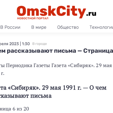
В России
В мире
Общество
Технологи
реля 2023 | 1:30
В городе
ем рассказывают письма — Страница
ты Периодика Газеты Газета «Сибиряк». 29 мая
 г.
ета «Сибиряк». 29 мая 1991 г. — О чем
сказывают письма
ница 6 из 20