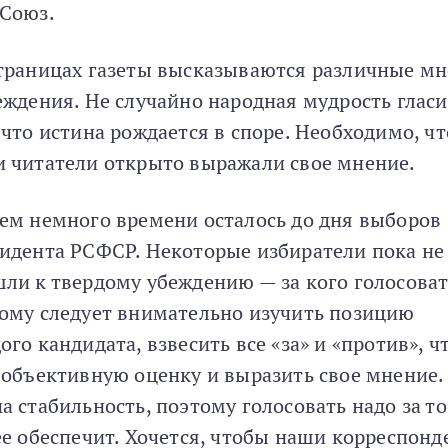
Союз.
траницах газеты высказываются различные м
еждения. Не случайно народная мудрость гласи
 что истина рождается в споре. Необходимо, ч
 читатели открыто выражали свое мнение.
ем немного времени осталось до дня выборов
идента РСФСР. Некоторые избиратели пока не
ли к твердому убеждению — за кого голосоват
ому следует внимательно изучить позицию
ого кандидата, взвесить все «за» и «против», 
 объективную оценку и выразить свое мнение.
а стабильность, поэтому голосовать надо за то
ее обеспечит. Хочется, чтобы наши корреспон