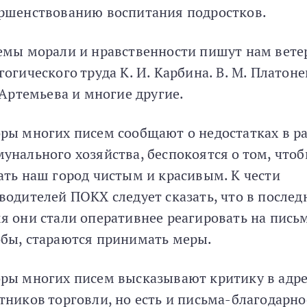
ршенствованию воспитания подростков.
емы морали и нравственности пишут нам вет
гогического труда К. И. Карбина. В. М. Платоне
. Артемьева и многие другие.
ры многих писем сообщают о недостатках в р
унального хозяйства, беспокоятся о том, что
ать наш город чистым и красивым. К чести
водителей ПОКХ следует сказать, что в послед
я они стали оперативнее реагировать на пись
бы, стараются принимать меры.
ры многих писем высказывают критику в адре
тников торговли, но есть и письма-благодарно