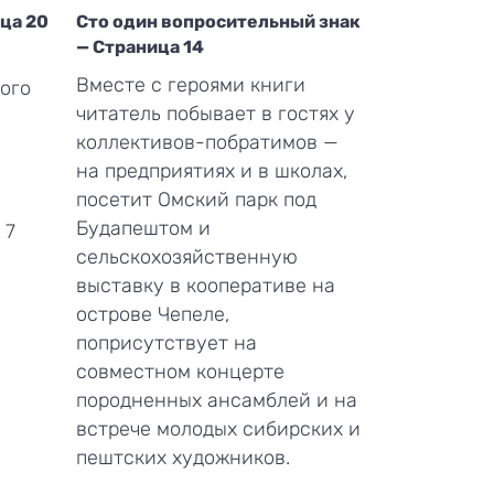
ица 20
Сто один вопросительный знак
— Страница 14
Вместе с героями книги
ого
читатель побывает в гостях у
коллективов-побратимов —
на предприятиях и в школах,
посетит Омский парк под
Будапештом и
 7
сельскохозяйственную
выставку в кооперативе на
острове Чепеле,
поприсутствует на
совместном концерте
породненных ансамблей и на
встрече молодых сибирских и
пештских художников.