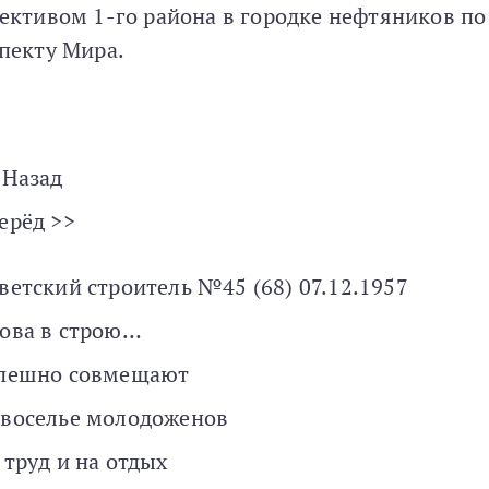
ективом 1-го района в городке нефтяников по
пекту Мира.
 Назад
ерёд >>
ветский строитель №45 (68) 07.12.1957
ова в строю…
пешно совмещают
воселье молодоженов
 труд и на отдых