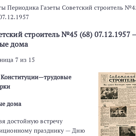
ты Периодика Газеты Советский строитель №4
 07.12.1957
етский строитель №45 (68) 07.12.1957 
ые дома
ница 7 из 15
 Конституции—трудовые
рки
ые дома
вя достойную встречу
иционному празднику — Дню