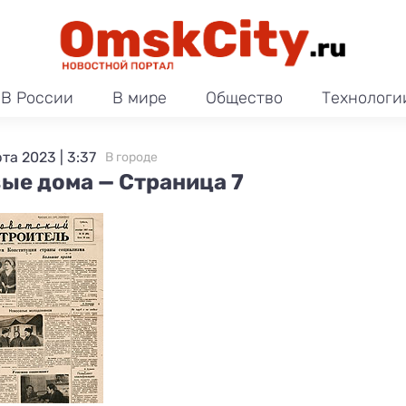
В России
В мире
Общество
Технологи
та 2023 | 3:37
В городе
ые дома — Страница 7