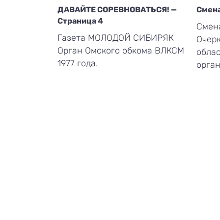
ДАВАЙТЕ СОРЕВНОВАТЬСЯ! —
Смена
Страница 4
Смена
Газета МОЛОДОЙ СИБИРЯК
Очерк
Орган Омского обкома ВЛКСМ
обла
1977 года.
орган