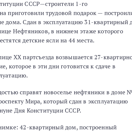
титуции СССР—строители 1-го
на приготовили трудовой подарок — построил
е дома. Сдан в эксплуатацию 31-квартирный 
лице Нефтяников, в нижнем этаже которого
естятся детские ясли на 44 места.
лице XX партсъезда возвышается 27-квартирн
ие, которое в эти дни готовится к сдаче в
луатацию.
достью справят новоселье нефтяники в доме 
роспекту Мира, который сдан в эксплуатацию
нуне Дня Конституции СССР.
нимке: 42-квартирный дом, построенный