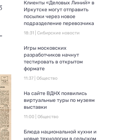
Клиенты «Деловых Линий» в
5
Иркутске могут отправить
посылки через новое
подразделение перевозчика
—
18:31 |
Сибирские новости
Игры московских
разработчиков начнут
тестировать в открытом
формате
11:37 |
Общество
На сайте ВДНХ появились
виртуальные туры по музеям
выставки
11:00 |
Общество
Блюда национальной кухни и
новые технологии в сельском