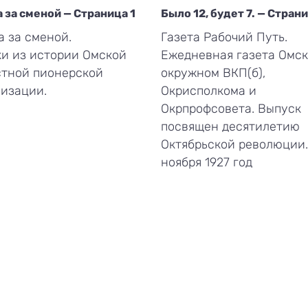
 за сменой — Страница 1
Было 12, будет 7. — Стран
 за сменой.
Газета Рабочий Путь.
и из истории Омской
Ежедневная газета Омск
стной пионерской
окружном ВКП(б),
изации.
Окрисполкома и
Окрпрофсовета. Выпуск
посвящен десятилетию
Октябрьской революции.
ноября 1927 год