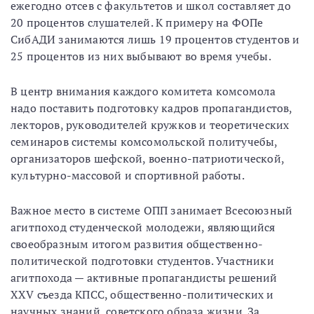
ежегодно отсев с факультетов и школ составляет до
20 процентов слушателей. К примеру на ФОПе
СибАДИ занимаются лишь 19 процентов студентов и
25 процентов из них выбывают во время учебы.
В центр внимания каждого комитета комсомола
надо поставить подготовку кадров пропагандистов,
лекторов, руководителей кружков и теоретических
семинаров системы комсомольской политучебы,
организаторов шефской, военно-патриотической,
культурно-массовой и спортивной работы.
Важное место в системе ОПП занимает Всесоюзный
агитпоход студенческой молодежи, являющийся
своеобразным итогом развития общественно-
политической подготовки студентов. Участники
агитпохода — активные пропагандисты решений
XXV съезда КПСС, общественно-политических и
научных знаний, советского образа жизни. За