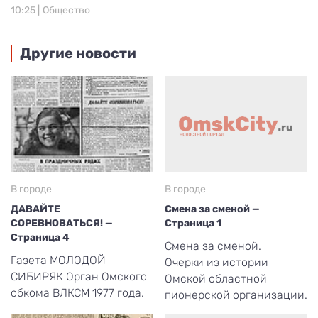
10:25 |
Общество
Другие новости
В городе
В городе
ДАВАЙТЕ
Смена за сменой —
СОРЕВНОВАТЬСЯ! —
Страница 1
Страница 4
Смена за сменой.
Газета МОЛОДОЙ
Очерки из истории
СИБИРЯК Орган Омского
Омской областной
обкома ВЛКСМ 1977 года.
пионерской организации.