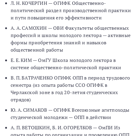
Л. Н. КОЧЕРГИН — ОГИФК Общественно-
политический раздел производственной практики
и пути повышения его эффективности
А. А. САМОХИН — ОВИ Факультеты общественных
профессий и школы молодого лектора — активные
формы приобретения знаний и навыков
общественной работы
Е. Е. КИМ — ОмГУ Школа молодого лектора в
системе общественно-политической практики
В. П. БАТРАЧЕНКО ОГИФК ОПП в период трудового
семестра (из опыта работы ССО ОГИФК в
Черлакской зоне в год 20-летия студенческих
отрядов)
Ю. А. СИМАКОВ — ОГИФК Всесоюзные агитпоходы
студенческой молодежи — ОПП в действии
А. П. ВЕТОШКИН, Б. И. ОГОРЕЛКОВ — ОмПИ Из
опыта работы по организации и проведению ОПП