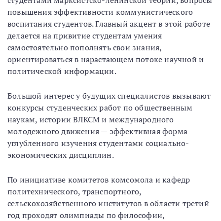
студентами марксистско-ленинской теории, вопросы
повышения эффективности коммунистического
воспитания студентов. Главный акцент в этой работе
делается на привитие студентам умения
самостоятельно пополнять свои знания,
ориентироваться в нарастающем потоке научной и
политической информации.
Большой интерес у будущих специалистов вызывают
конкурсы студенческих работ по общественным
наукам, истории ВЛКСМ и международного
молодежного движения — эффективная форма
углубленного изучения студентами социально-
экономических дисциплин.
По инициативе комитетов комсомола и кафедр
политехнического, транспортного,
сельскохозяйственного институтов в области третий
год проходят олимпиады по философии,