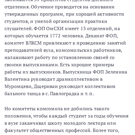
отделения. Обучение проводится на основании
утвержденных программ, при хорошей активности
студентов, и умелой организации практики
слушателей. ФОП ОмСХИ имеет 13 отделений, на
которых обучается 1772 человека. Деканат ФОП,
комитет ВЛКСМ привлекают к проведению занятий
преподавателей вуза, комсомольских работников,
налаживают работу по установлению связей со
своими выпускниками. Есть хорошие примеры
работы их выпускников. Выпускница ФОП Зеленина
Валентина руководит драмколлективом в
Муромцево, Дщериван руководит коллективом
бального танца в с. Павлоградка и т. п.
Но комитеты комсомола не добились такого
положения, чтобы каждый студент за годы обучения
в вузе заканчивал школу молодого лектора или
факультет общественных профессий. Более того,