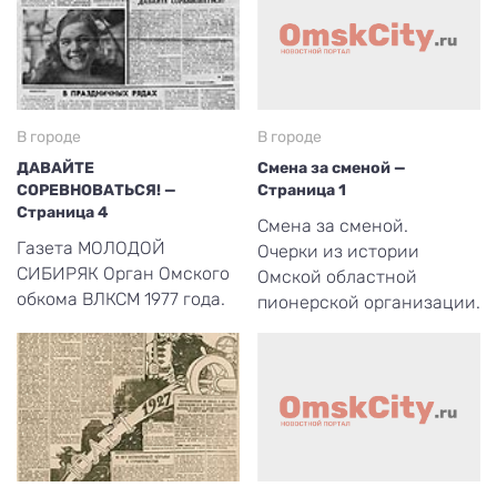
В городе
В городе
ДАВАЙТЕ
Смена за сменой —
СОРЕВНОВАТЬСЯ! —
Страница 1
Страница 4
Смена за сменой.
Газета МОЛОДОЙ
Очерки из истории
СИБИРЯК Орган Омского
Омской областной
обкома ВЛКСМ 1977 года.
пионерской организации.