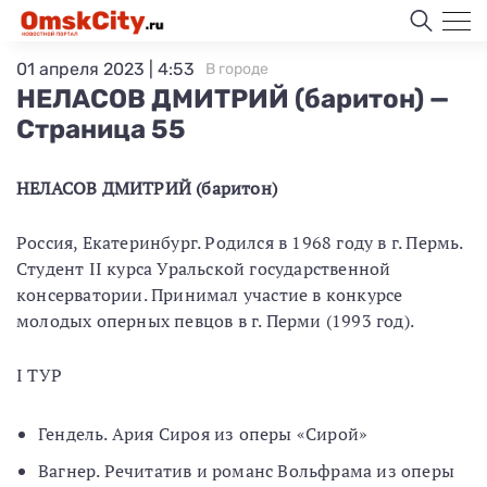
01 апреля 2023 | 4:53
В городе
НЕЛАСОВ ДМИТРИЙ (баритон) —
Страница 55
НЕЛАСОВ ДМИТРИЙ (баритон)
Россия, Екатеринбург. Родился в 1968 году в г. Пермь.
Студент II курса Уральской государственной
консерватории. Принимал участие в конкурсе
молодых оперных певцов в г. Перми (1993 год).
I ТУР
Гендель. Ария Сироя из оперы «Сирой»
Вагнер. Речитатив и романс Вольфрама из оперы