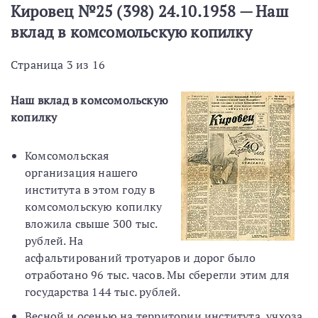
Кировец №25 (398) 24.10.1958 — Наш
вклад в комсомольскую копилку
Страница 3 из 16
Наш вклад в комсомольскую
копилку
Комсомольская
организация нашего
института в этом году в
комсомольскую копилку
вложила свыше 300 тыс.
рублей. На
асфальтирований тротуаров и дорог было
отработано 96 тыс. часов. Мы сберегли этим для
государства 144 тыс. рублей.
Весной и осенью на территории института, учхоза