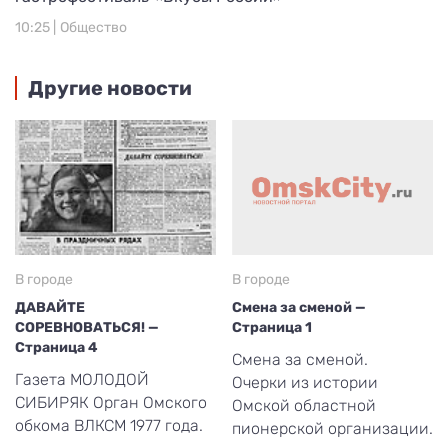
10:25 |
Общество
Другие новости
В городе
В городе
ДАВАЙТЕ
Смена за сменой —
СОРЕВНОВАТЬСЯ! —
Страница 1
Страница 4
Смена за сменой.
Газета МОЛОДОЙ
Очерки из истории
СИБИРЯК Орган Омского
Омской областной
обкома ВЛКСМ 1977 года.
пионерской организации.