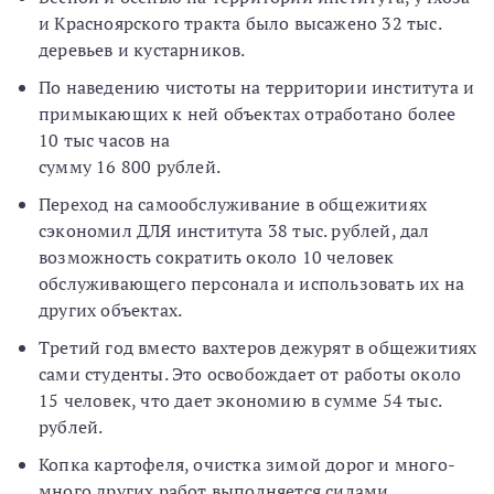
и Красноярского тракта было высажено 32 тыс.
деревьев и кустарников.
По наведению чистоты на территории института и
примыкающих к ней объектах отработано более
10 тыс часов на
сумму 16 800 рублей.
Переход на самообслуживание в общежитиях
сэкономил ДЛЯ института 38 тыс. рублей, дал
возможность сократить около 10 человек
обслуживающего персонала и использовать их на
других объектах.
Третий год вместо вахтеров дежурят в общежитиях
сами студенты. Это освобождает от работы около
15 человек, что дает экономию в сумме 54 тыс.
рублей.
Копка картофеля, очистка зимой дорог и много-
много других работ выполняется силами