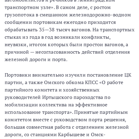
транспортном узле». В самом деле, с ростом
грузопотока в смешанном железнодорожно-водном
сообщении портовикам ежегодно приходится
обрабатывать 35—38 тысяч вагонов. На транспортных
стыках из года в год возникали конфликты,
неувязки, итогом которых были простои вагонов, а
причиной — несогласованность действий отделения
железной дороги и порта.
Портовики внимательно изучили постановление ЦК
партии, а также Омского обкома КПСС «О работе
партийного комитета и хозяйственных
руководителей Иртышского пароходства по
мобилизации коллектива на эффективное
использование транспорта». Принятые партийным
комитетом вместе с руководством порта решения,
большая совместная работа с отделением железной
дороги, со станциями Карбышеве и Омск-