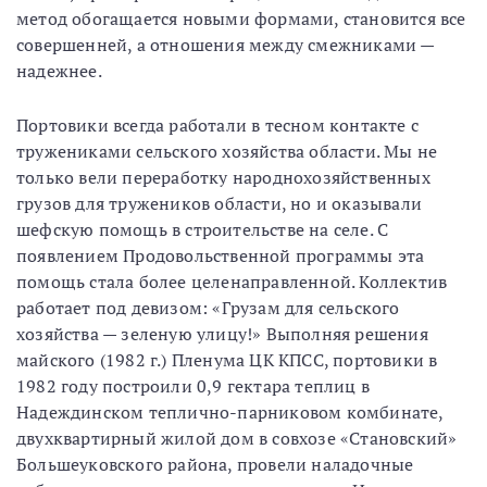
метод обогащается новыми формами, становится все
совершенней, а отношения между смежниками —
надежнее.
Портовики всегда работали в тесном контакте с
тружениками сельского хозяйства области. Мы не
только вели переработку народнохозяйственных
грузов для тружеников области, но и оказывали
шефскую помощь в строительстве на селе. С
появлением Продовольственной программы эта
помощь стала более целенаправленной. Коллектив
работает под девизом: «Грузам для сельского
хозяйства — зеленую улицу!» Выполняя решения
майского (1982 г.) Пленума ЦК КПСС, портовики в
1982 году построили 0,9 гектара теплиц в
Надеждинском теплично-парниковом комбинате,
двухквартирный жилой дом в совхозе «Становский»
Большеуковского района, провели наладочные