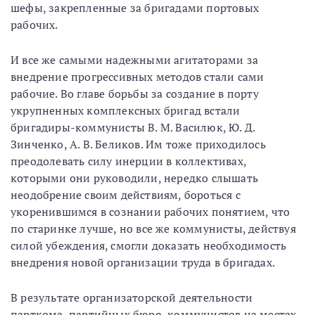
шефы, закрепленные за бригадами портовых
рабочих.
И все же самыми надежными агитаторами за
внедрение прогрессивных методов стали сами
рабочие. Во главе борьбы за создание в порту
укрупненных комплексных бригад встали
бригадиры-коммунисты В. М. Василюк, Ю. Д.
Зинченко, А. В. Беликов. Им тоже приходилось
преодолевать силу инерции в коллективах,
которыми они руководили, нередко слышать
неодобрение своим действиям, бороться с
укоренившимся в сознании рабочих понятием, что
по старинке лучше, но все же коммунисты, действуя
силой убеждения, смогли доказать необходимость
внедрения новой организации труда в бригадах.
В результате организаторской деятельности
парткома, партийных бюро, коммунистов на местах