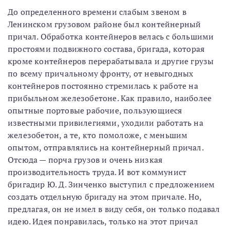
До определенного времени слабым звеном в
Ленинском грузовом районе был контейнерный
причал. Обработка контейнеров велась с большими
простоями подвижного состава, бригада, которая
кроме контейнеров перерабатывала и другие грузы
по всему причальному фронту, от невыгодных
контейнеров постоянно стремилась к работе на
прибыльном железобетоне. Как правило, наиболее
опытные портовые рабочие, пользующиеся
известными привилегиями, уходили работать на
железобетон, а те, кто помоложе, с меньшим
опытом, отправлялись на контейнерный причал.
Отсюда — порча грузов и очень низкая
производительность труда. И вот коммунист
бригадир Ю. Д. Зинченко выступил с предложением
создать отдельную бригаду на этом причале. Но,
предлагая, он не имел в виду себя, он только подавал
идею. Идея понравилась, только на этот причал