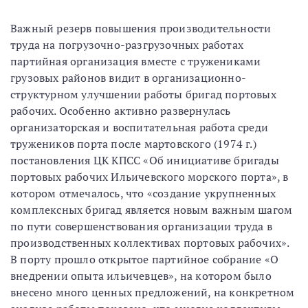
Важный резерв повышения производительности
труда на погрузочно-разгрузочных работах
партийная организация вместе с тружениками
грузовых районов видит в организационно-
структурном улучшении работы бригад портовых
рабочих. Особенно активно развернулась
организаторская и воспитательная работа среди
тружеников порта после мартовского (1974 г.)
постановления ЦК КПСС «Об инициативе бригады
портовых рабочих Ильичевского морского порта», в
котором отмечалось, что «создание укрупненных
комплексных бригад является новым важным шагом
по пути совершенствования организации труда в
производственных коллективах портовых рабочих».
В порту прошло открытое партийное собрание «О
внедрении опыта ильичевцев», на котором было
внесено много ценных предложений, на конкретном