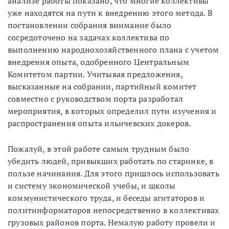
анализе работы показано, что многие коллективы
уже находятся на пути к внедрению этого метода. В
постановлении собрания внимание было
сосредоточено на задачах коллектива по
выполнению народнохозяйственного плана с учетом
внедрения опыта, одобренного Центральным
Комитетом партии. Учитывая предложения,
высказанные на собрании, партийный комитет
совместно с руководством порта разработал
мероприятия, в которых определил пути изучения и
распространения опыта ильичевских докеров.
Пожалуй, в этой работе самым трудным было
убедить людей, привыкших работать по старинке, в
пользе начинания. Для этого пришлось использовать
и систему экономической учебы, и школы
коммунистического труда, и беседы агитаторов и
политинформаторов непосредственно в коллективах
грузовых районов порта. Немалую работу провели и