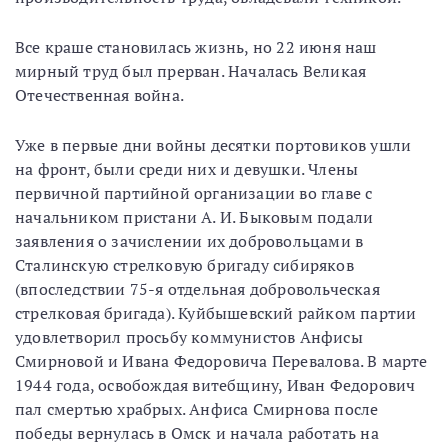
Все краше становилась жизнь, но 22 июня наш
мирный труд был прерван. Началась Великая
Отечественная война.
Уже в первые дни войны десятки портовиков ушли
на фронт, были среди них и девушки. Члены
первичной партийной организации во главе с
начальником пристани А. И. Быковым подали
заявления о зачислении их добровольцами в
Сталинскую стрелковую бригаду сибиряков
(впоследствии 75-я отдельная добровольческая
стрелковая бригада). Куйбышевский райком партии
удовлетворил просьбу коммунистов Анфисы
Смирновой и Ивана Федоровича Перевалова. В марте
1944 года, освобождая витебщину, Иван Федорович
пал смертью храбрых. Анфиса Смирнова после
победы вернулась в Омск и начала работать на