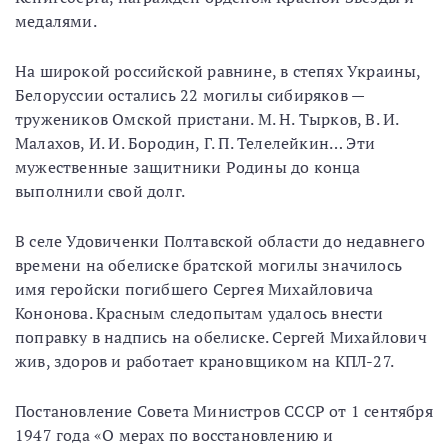
медалями.
На широкой российской равнине, в степях Украины,
Белоруссии остались 22 могилы сибиряков —
тружеников Омской пристани. М. Н. Тырков, В. И.
Малахов, И. И. Бородин, Г. П. Телелейкин… Эти
мужественные защитники Родины до конца
выполнили свой долг.
В селе Удовиченки Полтавской области до недавнего
времени на обелиске братской могилы значилось
имя геройски погибшего Сергея Михайловича
Кононова. Красным следопытам удалось внести
поправку в надпись на обелиске. Сергей Михайлович
жив, здоров и работает крановщиком на КПЛ-27.
Постановление Совета Министров СССР от 1 сентября
1947 года «О мерах по восстановлению и