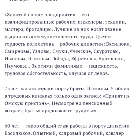
«Золотой фонд» предприятия — его
квалифицированные рабочие, инженеры, техники,
мастера, бригадиры. Лучшие из них носят звание
ударников коммунистического труда. Цвет и
гордость коллектива — рабочие династии: Василюки,
Смирновы, Узловы, Смуки, Финские, Скуратовы,
Ивановы, Блиновы, Лобода, Ефремовы, Братченко,
Наумовы… За этими фамилиями — надежность,
трудовая обстоятельность, идущая от дедов.
75 лет жизни отдали порту братья Блиновы. У обоих
в трудовых книжках только одна запись: «Принят на
Омскую пристань». Несмотря на пенсионный
возраст, братья продолжают трудиться.
60 лет — таков общий стаж работы в порту династии
Василюков. Опытный, кадровый рабочий, кавалер