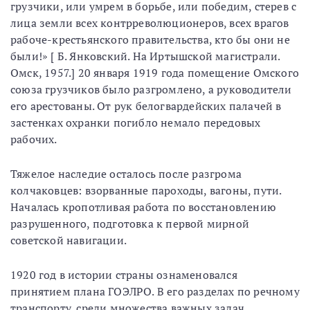
грузчики, или умрем в борьбе, или победим, стерев с
лица земли всех контрреволюционеров, всех врагов
рабоче-крестьянского правительства, кто бы они не
были!» [ Б. Янковский. На Иртышской магистрали.
Омск, 1957.] 20 января 1919 года помещение Омского
союза грузчиков было разгромлено, а руководители
его арестованы. От рук белогвардейских палачей в
застенках охранки погибло немало передовых
рабочих.
Тяжелое наследие осталось после разгрома
колчаковцев: взорванные пароходы, вагоны, пути.
Началась кропотливая работа по восстановлению
разрушенного, подготовка к первой мирной
советской навигации.
1920 год в истории страны ознаменовался
принятием плана ГОЭЛРО. В его разделах по речному
транспорту, среди множества важных задач,