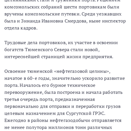
комсомольских собраний шести портовикам были
вручены комсомольские путевки. Среди уезжавших
была и Зинаида Ивановна Смердова, ныне инспектор
отдела кадров.
Трудовые дела портовиков, их участие в освоении
богатств Тюменского Севера стали новой,
интереснейшей страницей жизни предприятия.
Освоение тюменской «нефтегазовой целины»,
начатое в 60-е годы, значительно ускорило развитие
порта. Началось его бурное техническое
перевооружение, была построена и начала работать
третья очередь порта, предназначенная
первоначально для отправки и переработки грузов
целевым назначением для Сургутской ГРЭС.
Ежегодно в районы нефтегазодобычи отправляется
не менее полутора миллионов тонн различных