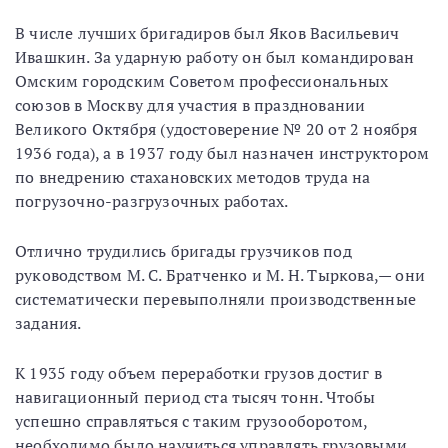
В числе лучших бригадиров был Яков Васильевич
Ивашкин. За ударную работу он был командирован
Омским городским Советом профессиональных
союзов в Москву для участия в праздновании
Великого Октября (удостоверение № 20 от 2 ноября
1936 года), а в 1937 году был назначен инструктором
по внедрению стахановских методов труда на
погрузочно-разгрузочных работах.
Отлично трудились бригады грузчиков под
руководством М. С. Братченко и М. Н. Тыркова,— они
систематически перевыполняли производственные
задания.
К 1935 году объем переработки грузов достиг в
навигационный период ста тысяч тонн. Чтобы
успешно справляться с таким грузооборотом,
необходимо было научиться управлять грузовыми