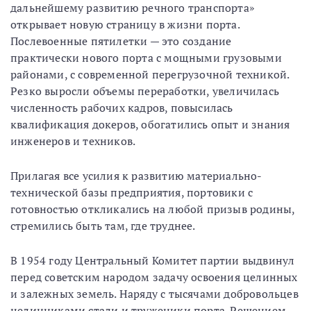
дальнейшему развитию речного транспорта»
открывает новую страницу в жизни порта.
Послевоенные пятилетки — это создание
практически нового порта с мощными грузовыми
районами, с современной перегрузочной техникой.
Резко выросли объемы переработки, увеличилась
численность рабочих кадров, повысилась
квалификация докеров, обогатились опыт и знания
инженеров и техников.
Прилагая все усилия к развитию материально-
технической базы предприятия, портовики с
готовностью откликались на любой призыв родины,
стремились быть там, где труднее.
В 1954 году Центральный Комитет партии выдвинул
перед советским народом задачу освоения целинных
и залежных земель. Наряду с тысячами добровольцев
целинниками стали и труженики порта. Решением