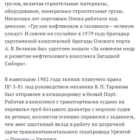
грузов, включая строительные материалы,
оборудование, минерально-строительные грузы.
Несколько лет портовики Омска работали под
девизом: «Грузам нефтяников и газовиков— зеленую
улицу!» И совсем не случайно в 1979 году бригадир
укрупненной комплексной бригады Омского порта
А. В. Беликов был удостоен медали «За освоение недр
и развитие нефтегазового комплекса Западной
Сибири».
В навигацию 1982 года экипаж плавучего крана
ПГ-3-81 под руководством механика В. П. Таранова
был отправлен в командировку в Новый Порт.
Работая в комплексе с транспортными судами на
перевалке труб большого диаметра с морских судов
на речные, коллектив успешно справился с заданием,
чем внес ощутимый вклад в работу по досрочной
сдаче трансконтинентального газопровода Уренгой
— Помары — Ужгород.