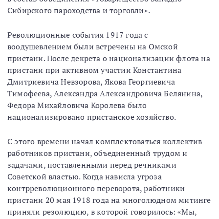
Сибирского пароходства и торговли».
Революционные события 1917 года с
воодушевлением были встречены на Омской
пристани. После декрета о национализации флота на
пристани при активном участии Константина
Дмитриевича Невзорова, Якова Георгиевича
Тимофеева, Александра Александровича Белянина,
Федора Михайловича Королева было
национализировано пристанское хозяйство.
С этого времени начал комплектоваться коллектив
работников пристани, объединенный трудом и
задачами, поставленными перед речниками
Советской властью. Когда нависла угроза
контрреволюционного переворота, работники
пристани 20 мая 1918 года на многолюдном митинге
приняли резолюцию, в которой говорилось: «Мы,