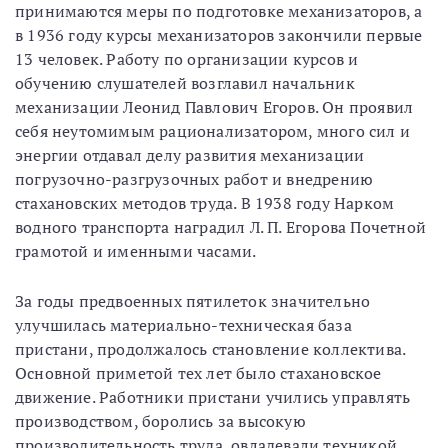
принимаются меры по подготовке механизаторов, а
в 1936 году курсы механизаторов закончили первые
13 человек. Работу по организации курсов и
обучению слушателей возглавил начальник
механизации Леонид Павлович Егоров. Он проявил
себя неутомимым рационализатором, много сил и
энергии отдавал делу развития механизации
погрузочно-разгрузочных работ и внедрению
стахановских методов труда. В 1938 году Нарком
водного транспорта наградил Л. П. Егорова Почетной
грамотой и именными часами.
За годы предвоенных пятилеток значительно
улучшилась материально-техническая база
пристани, продолжалось становление коллектива.
Основной приметой тех лет было стахановское
движение. Работники пристани учились управлять
производством, боролись за высокую
производительность труда, овладевали техникой.