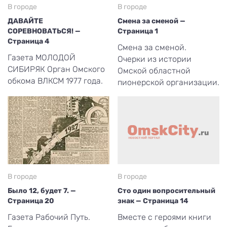
В городе
В городе
ДАВАЙТЕ
Смена за сменой —
СОРЕВНОВАТЬСЯ! —
Страница 1
Страница 4
Смена за сменой.
Газета МОЛОДОЙ
Очерки из истории
СИБИРЯК Орган Омского
Омской областной
обкома ВЛКСМ 1977 года.
пионерской организации.
В городе
В городе
Было 12, будет 7. —
Сто один вопросительный
Страница 20
знак — Страница 14
Газета Рабочий Путь.
Вместе с героями книги