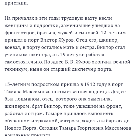
пристани.
На причалах в эти годы трудовую вахту несли
женщины и подростки, заменившие ушедших на
фронт отцов, братьев, мужей и сыновей. 12-летним
пришел в порт Виктор Журов. Отец его, шкипер,
воевал, в порту остались мать и сестра. Виктор стал
учеником шкипера, а в 19 лет уже работал
самостоятельно. Позднее В. В. Журов окончил речной
техникум, ныне он старший диспетчер порта.
13-летним подростком пришла в 1942 году в порт
Тамара Максимова, потомственная водница. Дед ее
был лоцманом, отец, которого она заменила,—
шкипером, брат Виктор, тоже ушедший на фронт,
работал с отцом. Тамаре пришлось выполнять
обязанности трюмной, матроса, ходить на баржах до
Нового Порта. Сегодня Тамара Георгиевна Максимова
начальник причала.