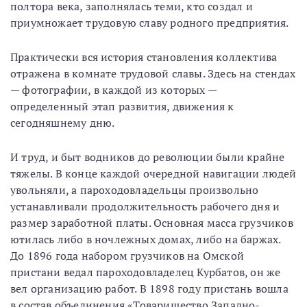
полтора века, заполнялась теми, кто создал и
приумножает трудовую славу родного предприятия.
Практически вся история становления коллектива
отражена в комнате трудовой славы. Здесь на стендах
— фотографии, в каждой из которых —
определенный этап развития, движения к
сегодняшнему дню.
И труд, и быт водников до революции были крайне
тяжелы. В конце каждой очередной навигации людей
увольняли, а пароходовладельцы произвольно
устанавливали продолжительность рабочего дня и
размер заработной платы. Основная масса грузчиков
ютилась либо в ночлежных домах, либо на баржах.
До 1896 года набором грузчиков на Омской
пристани ведал пароходовладелец Курбатов, он же
вел организацию работ. В 1898 году пристань вошла
в состав объединения «Товарищество Западно-