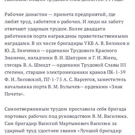
Рабочие династии — примета предприятий, где
любят труд, заботятся о рабочих. И люди на заботу
отвечают ударным трудом. Более двадцати
работников порта награждены правительственными
наградами. В их числе бригадиры УКБ А. В. Беликов и
Ю. Д. Зинченко — орденами Трудового Красного
Знамени, наладчики В. И. Шапурин и Г. И. Жнец,
слесарь В. А. Шмидт — орденами Трудовой Славы III
степени, старшие электромеханики кранов ПК-1-59
Ф. И. Лисовский, ПГ-1-75 А. С. Варсегов, заместитель
начальника порта В. М. Булычев— орденами «Знак
Почета».
Самоотверженным трудом прославила себя бригада
портовых рабочих под руководством В. М. Василюка.
Сам бригадир Василий Мартынович Василюк за
ударный труд удостоен звания «Лучший бригадир