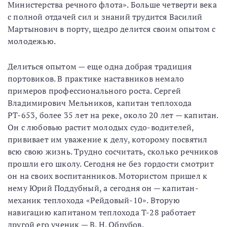
Министерства речного флота». Больше четверти века
с полной отдачей сил и знаний трудится Василий
Мартынович в порту, щедро делится своим опытом с
молодежью.
Делиться опытом — еще одна добрая традиция
портовиков. В практике наставников немало
примеров профессионального роста. Сергей
Владимирович Мельников, капитан теплохода
РТ-653, более 35 лет на реке, около 20 лет — капитан.
Он с любовью растит молодых судо-водителей,
прививает им уважение к делу, которому посвятил
всю свою жизнь. Трудно сосчитать, сколько речников
прошли его школу. Сегодня не без гордости смотрит
он на своих воспитанников. Мотористом пришел к
нему Юрий Поддубный, а сегодня он — капитан-
механик теплохода «Рейдовый-10». Вторую
навигацию капитаном теплохода Т-28 работает
другой его ученик — В. Н. Обрубов.