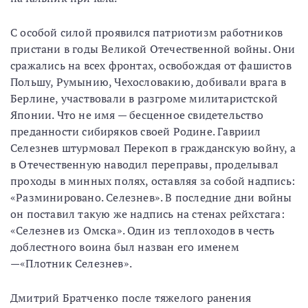
С особой силой проявился патриотизм работников
пристани в годы Великой Отечественной войны. Они
сражались на всех фронтах, освобождая от фашистов
Польшу, Румынию, Чехословакию, добивали врага в
Берлине, участвовали в разгроме милитаристской
Японии. Что не имя — бесценное свидетельство
преданности сибиряков своей Родине. Гавриил
Селезнев штурмовал Перекоп в гражданскую войну, а
в Отечественную наводил переправы, проделывал
проходы в минных полях, оставляя за собой надпись:
«Разминировано. Селезнев». В последние дни войны
он поставил такую же надпись на стенах рейхстага:
«Селезнев из Омска». Один из теплоходов в честь
доблестного воина был назван его именем
—«Плотник Селезнев».
Дмитрий Братченко после тяжелого ранения