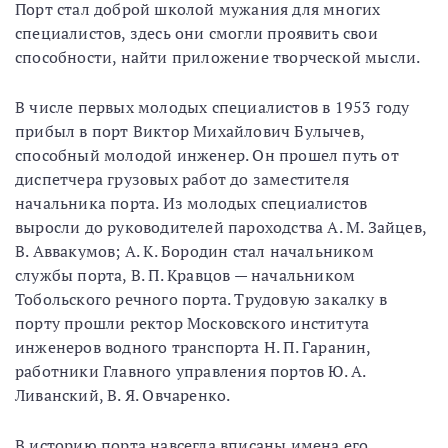
Порт стал доброй школой мужания для многих
специалистов, здесь они смогли проявить свои
способности, найти приложение творческой мысли.
В числе первых молодых специалистов в 1953 году
прибыл в порт Виктор Михайлович Булычев,
способный молодой инженер. Он прошел путь от
диспетчера грузовых работ до заместителя
начальника порта. Из молодых специалистов
выросли до руководителей пароходства А. М. Зайцев,
В. Аввакумов; А. К. Бородин стал начальником
службы порта, В. П. Кравцов — начальником
Тобольского речного порта. Трудовую закалку в
порту прошли ректор Московского института
инженеров водного транспорта Н. П. Гаранин,
работники Главного управления портов Ю. А.
Ливанский, В. Я. Овчаренко.
В историю порта навсегда вписаны имена его