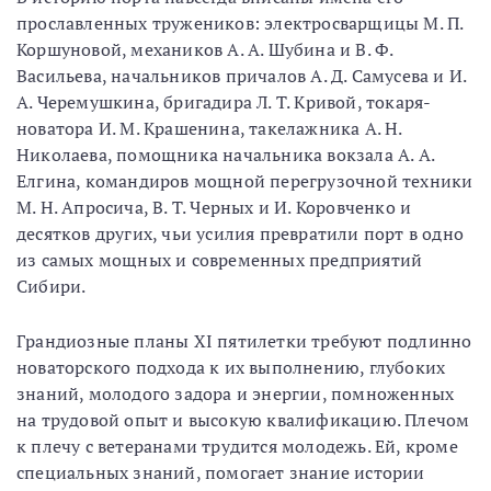
прославленных тружеников: электросварщицы М. П.
Коршуновой, механиков А. А. Шубина и В. Ф.
Васильева, начальников причалов А. Д. Самусева и И.
А. Черемушкина, бригадира Л. Т. Кривой, токаря-
новатора И. М. Крашенина, такелажника А. Н.
Николаева, помощника начальника вокзала А. А.
Елгина, командиров мощной перегрузочной техники
М. Н. Апросича, В. Т. Черных и И. Коровченко и
десятков других, чьи усилия превратили порт в одно
из самых мощных и современных предприятий
Сибири.
Грандиозные планы XI пятилетки требуют подлинно
новаторского подхода к их выполнению, глубоких
знаний, молодого задора и энергии, помноженных
на трудовой опыт и высокую квалификацию. Плечом
к плечу с ветеранами трудится молодежь. Ей, кроме
специальных знаний, помогает знание истории