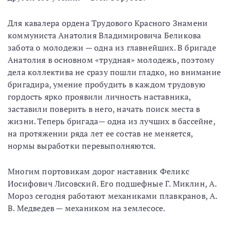
Для кавалера ордена Трудового Красного Знамени
коммуниста Анатолия Владимировича Беликова
забота о молодежи — одна из главнейших. В бригаде
Анатолия в основном «трудная» молодежь, поэтому
дела коллектива не сразу пошли гладко, но внимание
бригадира, умение пробудить в каждом трудовую
гордость ярко проявили личность наставника,
заставили поверить в него, начать поиск места в
жизни. Теперь бригада— одна из лучших в бассейне,
на протяжении ряда лет ее состав не меняется,
нормы выработки перевыполняются.
Многим портовикам дорог наставник Феликс
Иосифович Лисовский. Его подшефные Г. Миклин, А.
Мороз сегодня работают механиками плавкранов, А.
В. Медведев — механиком на землесосе.