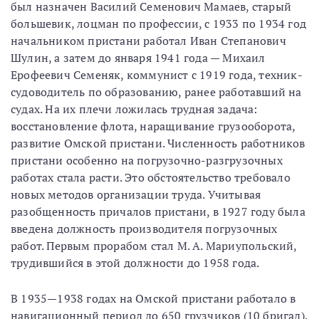
был назначен Василий Семенович Мамаев, старый
большевик, лоцман по профессии, с 1933 по 1934 год
начальником пристани работал Иван Степанович
Шулин, а затем до января 1941 года — Михаил
Ерофеевич Семеняк, коммунист с 1919 года, техник-
судоводитель по образованию, ранее работавший на
судах. На их плечи ложилась трудная задача:
восстановление флота, наращивание грузооборота,
развитие Омской пристани. Численность работников
пристани особенно на погрузочно-разгрузочных
работах стала расти. Это обстоятельство требовало
новых методов организации труда. Учитывая
разобщенность причалов пристани, в 1927 году была
введена должность производителя погрузочных
работ. Первым прорабом стал М. А. Мариупольский,
трудившийся в этой должности до 1958 года.
В 1935—1938 годах на Омской пристани работало в
навигационный период до 650 грузчиков (10 бригад).