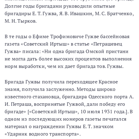
Долгие годы бригадами руководили опытные
бригадиры Е. Т. Гужва, Я. В. Ивашкин, М. С. Братченко,
М. Н. Тырков.
В те годы о Ефиме Трофимовиче Гужве бассейновая
газета «Советский Иртыш» в статье «Петрашевец
Гужва» писала: «Ни одна бригада Омской пристани
не могла дать более высоких процентов выполнения
норм выработки, чем их дает бригада тов. Гужвы.
Бригада Гужвы получила переходящее Красное
знамя, получила заслуженно. Методы широко
известного стахановца, бригадира Одесского порта А.
И. Петраша, воспринятые Гужвой, дали победу его
бригаде» [«Советский Иртыш», 10 июля 1931 года.]. В
одном из последующих номеров газеты печатался
материал о награждении Гужвы Е. Т. значком
«Ударник водного транспорта».