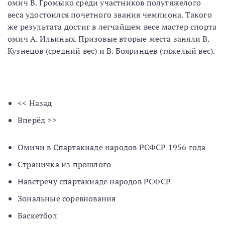
омич В. Громыко среди участников полутяжелого
веса удостоился почетного звания чемпиона. Такого
же результата достиг в легчайшем весе мастер спорта
омич А. Ильиных. Призовые вторые места заняли В.
Кузнецов (средний вес) и В. Бояринцев (тяжелый вес).
<< Назад
Вперёд >>
Омичи в Спартакиаде народов РСФСР 1956 года
Страничка из прошлого
Навстречу спартакиаде народов РСФСР
Зональные соревнования
Баскетбол