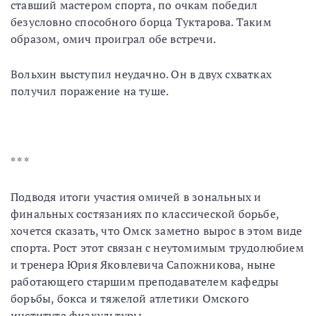
ставший мастером спорта, по очкам победил
безусловно способного борца Туктарова. Таким
образом, омич проиграл обе встречи.
Вольхин выступил неудачно. Он в двух схватках
получил поражение на туше.
* * *
Подводя итоги участия омичей в зональных и
финальных состязаниях по классической борьбе,
хочется сказать, что Омск заметно вырос в этом виде
спорта. Рост этот связан с неутомимым трудолюбием
и тренера Юрия Яковлевича Сапожникова, ныне
работающего старшим преподавателем кафедры
борьбы, бокса и тяжелой атлетики Омского
института физкультуры.