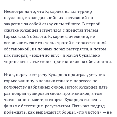
Несмотря на то, что Кукарцев начал турнир
неудачно, в ходе дальнейших состязаний он
закрепил за собой славу сильнейшего. В первой
схватке Кукарцев встретился с представителем
Горьковской области. Кукарцев, очевидно, не
освоившись еще со столь строгой и торжественной
обстановкой, на первых порах растерялся, а потом,
как говорят, «вошел во вкус» и начал буквально
«припечатывать» своих противников на обе лопатки.
Итак, первую встречу Кукарцев проиграл, уступив
горьковчанину в незначительном перевесе по
количеству набранных очков. Потом Кукарцев пять
раз подряд тушировал своих противников, в том
числе одного мастера спорта. Кукарцев вышел в
финал с блестящим результатом. Пять раз подряд
побеждать, как выражаются борцы, «по чистой» — не