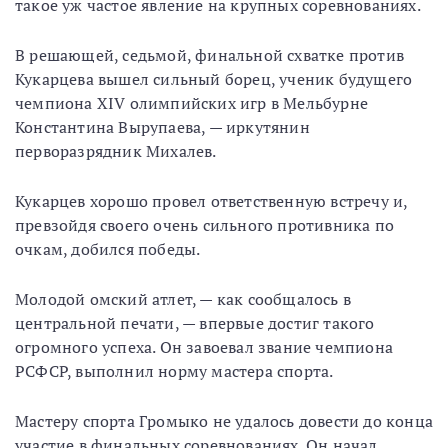
такое уж частое явление на крупных соревнованиях.
В решающей, седьмой, финальной схватке против
Кукарцева вышел сильный борец, ученик будущего
чемпиона XIV олимпийских игр в Мельбурне
Константина Вырупаева, — иркутянин
перворазрядник Михалев.
Кукарцев хорошо провел ответственную встречу и,
превзойдя своего очень сильного противника по
очкам, добился победы.
Молодой омский атлет, — как сообщалось в
центральной печати, — впервые достиг такого
огромного успеха. Он завоевал звание чемпиона
РСФСР, выполнил норму мастера спорта.
Мастеру спорта Громыко не удалось довести до конца
участие в финальных соревнованиях. Он начал