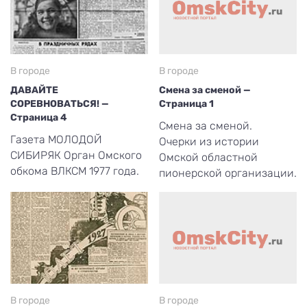
В городе
В городе
ДАВАЙТЕ
Смена за сменой —
СОРЕВНОВАТЬСЯ! —
Страница 1
Страница 4
Смена за сменой.
Газета МОЛОДОЙ
Очерки из истории
СИБИРЯК Орган Омского
Омской областной
обкома ВЛКСМ 1977 года.
пионерской организации.
В городе
В городе