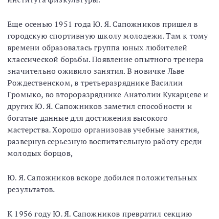
Еще осенью 1951 года Ю. Я. Сапожников пришел в
городскую спортивную школу молодежи. Там к тому
времени образовалась группа юных любителей
классической борьбы. Появление опытного тренера
значительно оживило занятия. В новичке Льве
Рождественском, в третьеразряднике Василии
Громыко, во второразряднике Анатолии Кукарцеве и
других Ю. Я. Сапожников заметил способности и
богатые данные для достижения высокого
мастерства. Хорошо организовав учебные занятия,
развернув серьезную воспитательную работу среди
молодых борцов,
Ю. Я. Сапожников вскоре добился положительных
результатов.
К 1956 году Ю. Я. Сапожников превратил секцию