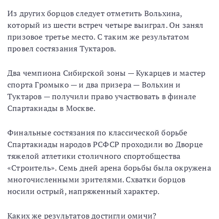
Из других борцов следует отметить Вольхина,
который из шести встреч четыре выиграл. Он занял
призовое третье место. С таким же результатом
провел состязания Туктаров.
Два чемпиона Сибирской зоны — Кукарцев и мастер
спорта Громыко — и два призера — Вольхин и
Туктаров — получили право участвовать в финале
Спартакиады в Москве.
Финальные состязания по классической борьбе
Спартакиады народов РСФСР проходили во Дворце
тяжелой атлетики столичного спортобщества
«Строитель». Семь дней арена борьбы была окружена
многочисленными зрителями. Схватки борцов
носили острый, напряженный характер.
Каких же результатов достигли омичи?