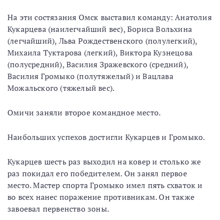
На эти состязания Омск выставил команду: Анатолия
Кукарцева (наилегчайший вес), Бориса Вольхина
(легчайший), Льва Рождественского (полулегкий),
Михаила Туктарова (легкий), Виктора Кузнецова
(полусредний), Василия Зражевского (средний),
Василия Громыко (полутяжелый) и Вацлава
Можальского (тяжелый вес).
Омичи заняли второе командное место.
Наибольших успехов достигли Кукарцев и Громыко.
Кукарцев шесть раз выходил на ковер и столько же
раз покидал его победителем. Он занял первое
место. Мастер спорта Громыко имел пять схваток и
во всех нанес поражение противникам. Он также
завоевал первенство зоны.