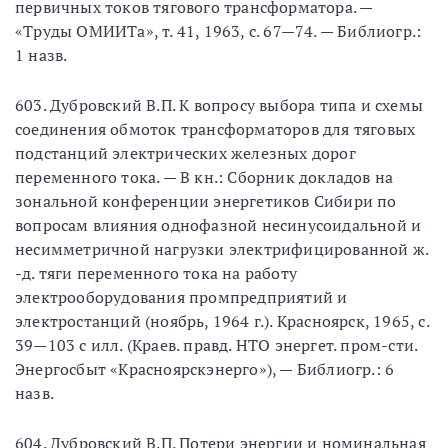
первичных токов тягового трансформатора. —
«Труды ОМИИТа», т. 41, 1963, с. 67—74. — Библиогр.:
1 назв.
603. Дубровский В.П. К вопросу выбора типа и схемы
соединения обмоток трансформаторов для тяговых
подстанций электрических железных дорог
переменного тока. — В кн.: Сборник докладов на
зональной конференции энергетиков Сибири по
вопросам влияния однофазной несинусоидальной и
несимметричной нагрузки электрифицированной ж.
-д. тяги переменного тока на работу
электрооборудования промпредприятий и
электростанций (ноябрь, 1964 г.). Красноярск, 1965, с.
39—103 с илл. (Краев. правд. НТО энергет. пром-сти.
Энергосбыт «Красноярскэнерго»), — Библиогр.: 6
назв.
604. Дубровский В.П. Потери энергии и номинальная