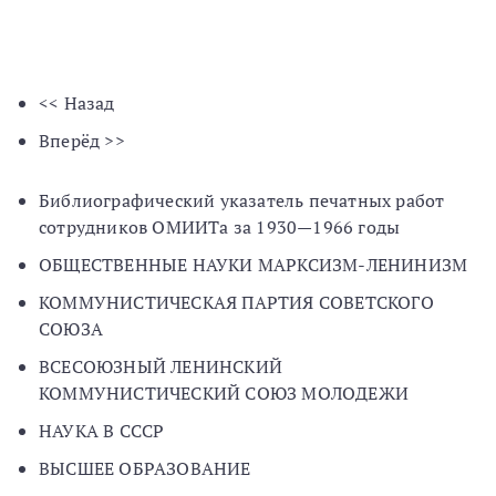
<< Назад
Вперёд >>
Библиографический указатель печатных работ
сотрудников ОМИИТа за 1930—1966 годы
ОБЩЕСТВЕННЫЕ НАУКИ МАРКСИЗМ-ЛЕНИНИЗМ
КОММУНИСТИЧЕСКАЯ ПАРТИЯ СОВЕТСКОГО
СОЮЗА
ВСЕСОЮЗНЫЙ ЛЕНИНСКИЙ
КОММУНИСТИЧЕСКИЙ СОЮЗ МОЛОДЕЖИ
НАУКА В СССР
ВЫСШЕЕ ОБРАЗОВАНИЕ