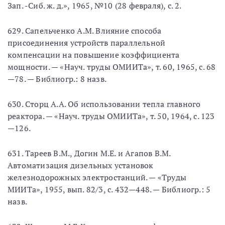
Зап. -Сиб. ж. д.», 1965, №10 (28 февраля), с. 2.
629. Сапельченко А.М. Влияние способа
присоединения устройств параллельной
компенсации на повышение коэффициента
мощности. — «Науч. труды ОМИИТа», т. 60, 1965, с. 68
—78. — Библиогр.: 8 назв.
630. Сторц А.А. Об использовании тепла главного
реактора. — «Науч. труды ОМИИТа», т. 50, 1964, с. 123
—126.
631. Тареев В.М., Догин М.Е. и Агапов В.М.
Автоматизация дизельных установок
железнодорожных электростанций. — «Труды
МИИТа», 1955, вып. 82/3, с. 432—448. — Библиогр.: 5
назв.