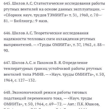
645. Шилов А.С. Статистические исследования работы
ртутных вентилей на основе данных эксплуатации. —
«Сборник науч. трудов ТЭМИИТа» т. 31, 1960, с. 70—
81. — Библиогр.: 9 назв.
646. Шилов А.С. Теоретические исследования
надежности тепловых схем охлаждения ртутных
выпрямителей. — «Труды ОМИИТа», т. 37, 1962, с. 88—
90.
647. Шилов А.С. и Пахомов В. Я. Определение
температурных границ устойчивой работы ртутных
вентилей типа РМНВ. — «Науч. труды ОМИИТа», т. 50,
1964, с. 127—132.
648. Экономический режим работы тяговых
подстанций переменного тока, — «Науч. труды
ОМИИТа», т. 50, 1964, с. 69—72. — Авт.: П.К. Юшков,