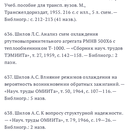
Учеб. пособие для трансп. вузов. М.,
Трансжелдориздат, 1955. 216 с. с илл., 5 л. схем. —
Библиогр.: с. 212-213 (41 назв.).
636. Шилов Л.С. Анализ схем охлаждения
ртутновыпрямительного агрегата РМНВ 500X6 с
теплообменником Т-1000. — «Сборник науч. трудов
ТЭМИИТа», т. 27, 1959, с. 142—158. — Библиогр.: 2
пази.
637. Шилов А.С. Влияние режимов охлаждения на
вероятность возникновении обратных зажиганий. —
«Науч. труды ОМИИТа», т. 50, 1964, с. 107—116. —
Библиогр.: 5 назв.
638. Шилов А.С. К вопросу структурной надежности.
— «Науч. труды ОМИИТа», т. 79, 1966, с. 19—26. —
Библиогр.: 2 назв.