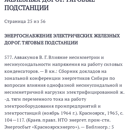
ПОДСТАНЦИИ
Страница 25 из 56
ЭНЕРГОСНАБЖЕНИЕ ЭЛЕКТРИЧЕСКИХ ЖЕЛЕЗНЫХ
ДОРОГ. ТЯГОВЫЕ ПОДСТАНЦИИ
577. Аввакумов В. Г. Влияние несимметрии и
несинусоидальности напряжения на работу силовых
конденсаторов. — В кн.: Сборник докладов на
зональной конференции энергетиков Сибири по
вопросам влияния однофазной несинусоидальной и
несимметричной нагрузки электрифицированной ж.
-д. тяги переменного тока на работу
электрооборудования промпредприятий и
электростанций (ноябрь 1964 г.). Красноярск, 1965, с.
104—117. (Краев. правл. НТО энергет. пром-сти.
Энергосбыт «Красноярскэнерго»). — Библиогр.: 5