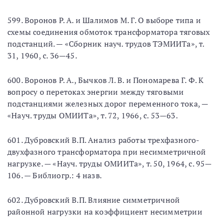
599. Воронов Р. А. и Шалимов М. Г. О выборе типа и
схемы соединения обмоток трансформатора тяговых
подстанций. — «Сборник науч. трудов ТЭМИИТа», т.
31, 1960, с. 36—45.
600. Воронов Р. А., Бычков Л. В. и Пономарева Г. Ф. К
вопросу о перетоках энергии между тяговыми
подстанциями железных дорог переменного тока, —
«Науч. труды ОМИИТа», т. 72, 1966, с. 53—63.
601. Дубровский В.П. Анализ работы трехфазного-
двухфазного трансформатора при несимметричной
нагрузке. — «Науч. труды ОМИИТа», т. 50, 1964, с. 95—
106. — Библиогр.: 4 назв.
602. Дубровский В.П. Влияние симметричной
районной нагрузки на коэффициент несимметрии