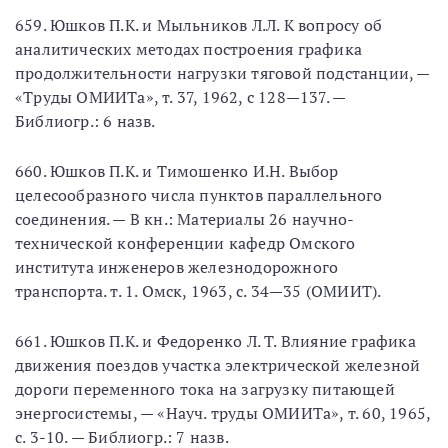
659. Юшков П.К. и Мыльников Л.Л. К вопросу об
аналитических методах построения графика
продолжительности нагрузки тяговой подстанции, —
«Труды ОМИИТа», т. 37, 1962, с 128—137. —
Библиогр.: 6 назв.
660. Юшков П.К. и Тимошенко И.Н. Выбор
целесообразного числа пунктов параллельного
соединения. — В кн.: Материалы 26 научно-
технической конференции кафедр Омского
института инженеров железнодорожного
транспорта. т. 1. Омск, 1963, с. 34—35 (ОМИИТ).
661. Юшков П.К. и Федоренко Л. Т. Влияние графика
движения поездов участка электрической железной
дороги переменного тока на загрузку питающей
энергосистемы, — «Науч. труды ОМИИТа», т. 60, 1965,
с. 3-10. — Библиогр.: 7 назв.