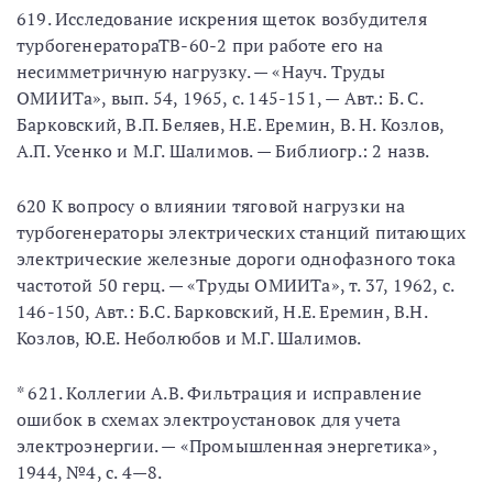
619. Исследование искрения щеток возбудителя
турбогенератораТВ-60-2 при работе его на
несимметричную нагрузку. — «Науч. Труды
ОМИИТа», вып. 54, 1965, с. 145-151, — Авт.: Б. С.
Барковский, В.П. Беляев, Н.Е. Еремин, В. Н. Козлов,
А.П. Усенко и М.Г. Шалимов. — Библиогр.: 2 назв.
620 К вопросу о влиянии тяговой нагрузки на
турбогенераторы электрических станций питающих
электрические железные дороги однофазного тока
частотой 50 герц. — «Труды ОМИИТа», т. 37, 1962, с.
146-150, Авт.: Б.С. Барковский, Н.Е. Еремин, В.Н.
Козлов, Ю.Е. Неболюбов и М.Г. Шалимов.
* 621. Коллегии А.В. Фильтрация и исправление
ошибок в схемах электроустановок для учета
электроэнергии. — «Промышленная энергетика»,
1944, №4, с. 4—8.