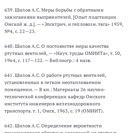
639. Шилов А.С. Меры борьбы с обратными
зажиганиями выпрямителей. [Опыт подстанции
Омской ж. д.]. — «Элсктрич. и гепловозн. тяга» 1959,
№4, с. 22—23.
640. Шилов А.С. О постоянстве меры качества
ртутных вентилей, — «Науч. труды ОМИИТа», т. 50,
1964, с. 117—122. — Библиогр.: 4 назв.
641. Шилов А.С. О работе ртутных вентилей,
установленных в легком неотапливаемом
помещении. — В кн.: Материалы 26 научно-
технической конференции кафедр Омского
института инженеров железнодорожного
транспорта. т. 1, Омск, 1963, с. 19 (ОМИИТ).
642. Шилов А.С. Определение вероятности
возникновения обратных зажиганий на ртутных