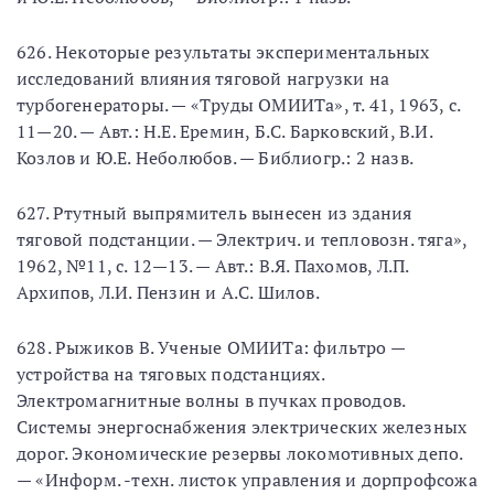
626. Некоторые результаты экспериментальных
исследований влияния тяговой нагрузки на
турбогенераторы. — «Труды ОМИИТа», т. 41, 1963, с.
11—20. — Авт.: Н.Е. Еремин, Б.С. Барковский, В.И.
Козлов и Ю.Е. Неболюбов. — Библиогр.: 2 назв.
627. Ртутный выпрямитель вынесен из здания
тяговой подстанции. — Электрич. и тепловозн. тяга»,
1962, №11, с. 12—13. — Авт.: В.Я. Пахомов, Л.П.
Архипов, Л.И. Пензин и А.С. Шилов.
628. Рыжиков В. Ученые ОМИИТа: фильтро —
устройства на тяговых подстанциях.
Электромагнитные волны в пучках проводов.
Системы энергоснабжения электрических железных
дорог. Экономические резервы локомотивных депо.
— «Информ. -техн. листок управления и дорпрофсожа