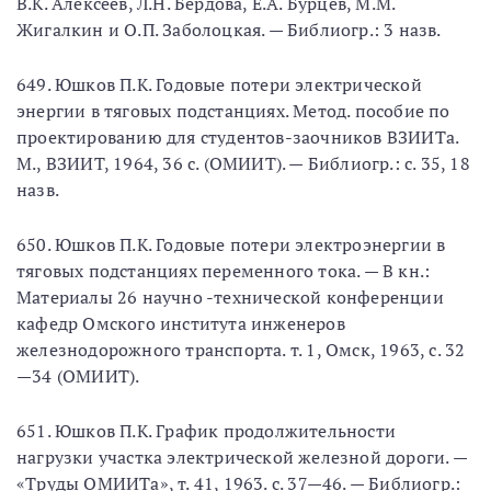
В.К. Алексеев, Л.Н. Бердова, Е.А. Бурцев, М.М.
Жигалкин и О.П. Заболоцкая. — Библиогр.: 3 назв.
649. Юшков П.К. Годовые потери электрической
энергии в тяговых подстанциях. Метод. пособие по
проектированию для студентов-заочников ВЗИИТа.
М., ВЗИИТ, 1964, 36 с. (ОМИИТ). — Библиогр.: с. 35, 18
назв.
650. Юшков П.К. Годовые потери электроэнергии в
тяговых подстанциях переменного тока. — В кн.:
Материалы 26 научно -технической конференции
кафедр Омского института инженеров
железнодорожного транспорта. т. 1, Омск, 1963, с. 32
—34 (ОМИИТ).
651. Юшков П.К. График продолжительности
нагрузки участка электрической железной дороги. —
«Труды ОМИИТа», т. 41, 1963. с. 37—46. — Библиогр.: