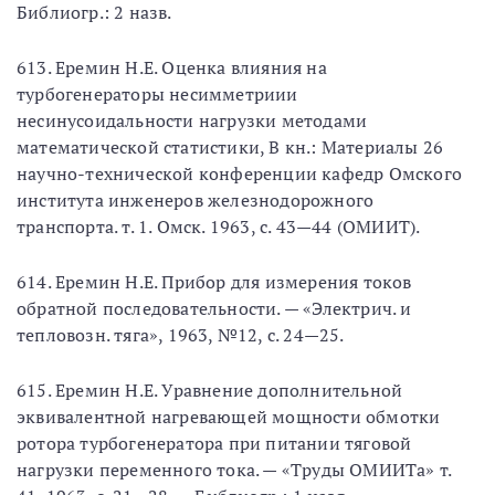
Библиогр.: 2 назв.
613. Еремин Н.Е. Оценка влияния на
турбогенераторы несимметриии
несинусоидальности нагрузки методами
математической статистики, В кн.: Материалы 26
научно-технической конференции кафедр Омского
института инженеров железнодорожного
транспорта. т. 1. Омск. 1963, с. 43—44 (ОМИИТ).
614. Еремин Н.Е. Прибор для измерения токов
обратной последовательности. — «Электрич. и
тепловозн. тяга», 1963, №12, с. 24—25.
615. Еремин Н.Е. Уравнение дополнительной
эквивалентной нагревающей мощности обмотки
ротора турбогенератора при питании тяговой
нагрузки переменного тока. — «Труды ОМИИТа» т.