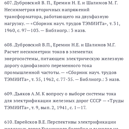
607. Дубровский В. П., Еремин Н. Е. и Шалимов М. Г.
Несимметрия вторичных напряжений
трансформатора, работающего на двухфазную
нагрузку. — «Сборник науч. трудов ТЭМИИТа», т. 31,
1960, с. 97—103. — Библиогр.: 3 назв.
608. Дубровский В.П., Еремин Н.Е. и Шалимов М.Г.
Расчет несимметрии токов в элементах
энергосистемы, питающем электрическую железную
дорогу однофазного переменного тока
промышленной частоты. — «Сборник науч. трудов
ТЭМИИТа», т. 35, 1962, с. 77-35. — Библиогр.: 3 назв.
609. Дьяков А.М. К вопросу о выборе системы тока
для электрификации железных дорог СССР — «Труды
ТЭМИИТа», т. 9, вып. 2, 1941, с. 1—17.
610. Еврейсков В.Е. Перспективы электрификации
железных дорог Кузнецкого бассейна и выходов на