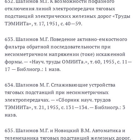
632. Шалимов М.Г. К возможности пофазного
отключения линий электропередачи тяговых
подстанций электрических железных дорог «Труды
ТЭМИИТа», т. 17, 1951, с. 40—59.
633. Шалимов М.Г. Поведение активно-емкостного
фильтра обратной последовательности при
несимметричном напряжении (токе) искаженной
формы. — «Науч. труды ОМИИТа.», т. 60, 1955, с. 11—
17 — Библиогр.: 1 назв.
634. Шалимов М. Г. Сглаживающие устройства
тяговых подстанций при несимметричных
электропередачах. — «Сборник науч. трудов
ТЭМИИТа», т. 21, 1955, с. 131—134. — Библиогр.: 3
назв.
635. Шалимов М.Г. и Новицкий В.М. Автоматика и
телемеханика тяговых подстанций железных дорог.