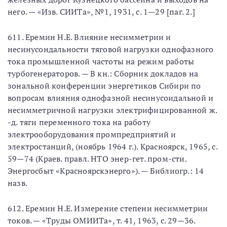
него. — «Изв. СИИТа», №1, 1931, с. 1—29 [паг. 2.]
611. Еремин Н.Е. Влияние несимметрии и
несинусондальности тяговой нагрузки однофазного
тока промышленной частоты на режим работы
турбогенераторов. — В кн.: Сборник докладов на
зональной конференции энергетиков Сибири по
вопросам влияния однофазной несинусоидальной и
несимметричной нагрузки электрифицированной ж.
-д. тяги переменного тока на работу
электрооборудования промпредприятий и
электростанций, (ноябрь 1964 г.). Красноярск, 1965, с.
59—74 (Краев. правл. НТО энер-гет. пром-сти.
Энергосбыт «Красноярскэнерго»). — Библиогр.: 14
назв.
612. Еремин Н.Е. Измерение степени несимметрии
токов. — «Труды ОМИИТа», т. 41, 1963, с. 29—36.