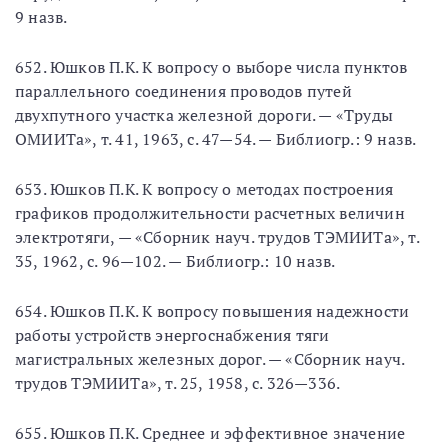
9 назв.
652. Юшков П.К. К вопросу о выборе числа пунктов
параллельного соединения проводов путей
двухпутного участка железной дороги. — «Труды
ОМИИТа», т. 41, 1963, с. 47—54. — Библиогр.: 9 назв.
653. Юшков П.К. К вопросу о методах построения
графиков продолжительности расчетных величин
электротяги, — «Сборник науч. трудов ТЭМИИТа», т.
35, 1962, с. 96—102. — Библиогр.: 10 назв.
654. Юшков П.К. К вопросу повышения надежности
работы устройств энергоснабжения тяги
магистральных железных дорог. — «Сборник науч.
трудов ТЭМИИТа», т. 25, 1958, с. 326—336.
655. Юшков П.К. Среднее и эффективное значение