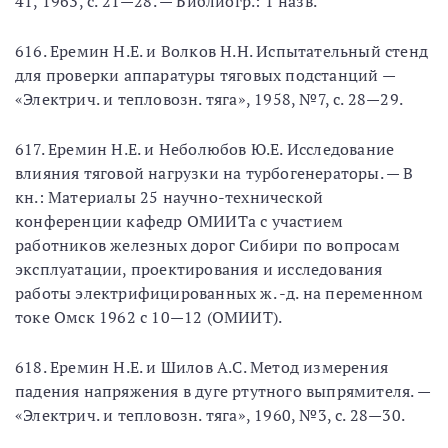
41, 1963, с. 21—28. — Библиогр.: 1 назв.
616. Еремин Н.Е. и Волков Н.Н. Испытательный стенд
для проверки аппаратуры тяговых подстанций —
«Электрич. и тепловозн. тяга», 1958, №7, с. 28—29.
617. Еремин Н.Е. и Неболюбов Ю.Е. Исследование
влияния тяговой нагрузки на турбогенераторы. — В
кн.: Материалы 25 научно-технической
конференции кафедр ОМИИТа с участием
работников железных дорог Сибири по вопросам
эксплуатации, проектирования и исследования
работы электрифицированных ж. -д. на переменном
токе Омск 1962 с 10—12 (ОМИИТ).
618. Еремин Н.Е. и Шилов А.С. Метод измерения
падения напряжения в дуге ртутного выпрямителя. —
«Электрич. и тепловозн. тяга», 1960, №3, с. 28—30.