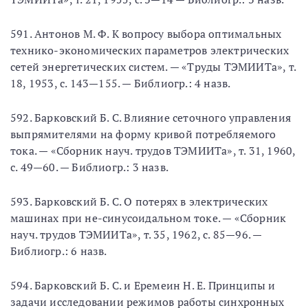
591. Антонов М. Ф. К вопросу выбора оптимальных
технико-экономических параметров электрических
сетей энергетических систем. — «Труды ТЭМИИТа», т.
18, 1953, с. 143—155. — Библиогр.: 4 назв.
592. Барковский Б. С. Влияние сеточного управления
выпрямителями на форму кривой потребляемого
тока. — «Сборник науч. трудов ТЭМИИТа», т. 31, 1960,
с. 49—60. — Библиогр.: 3 назв.
593. Барковский Б. С. О потерях в электрических
машинах при не-синусоидальном токе. — «Сборник
науч. трудов ТЭМИИТа», т. 35, 1962, с. 85—96. —
Библиогр.: 6 назв.
594. Барковский Б. С. и Еремеин H. Е. Принципы и
задачи исследовании режимов работы синхронных