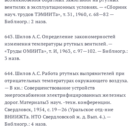
вентилях в эксплуатационных условиях. — «Сборник
науч. трудов ТЭМИИТа», т. 31, 1960, с. 68—82 —
Библиогр.: 2 назв.
643. Шилов А.С. Определение закономерностей
изменения температуры ртутных вентилей. —
«Труды ОМИИТа», т. И, 1963, с. 97—102. — Библиогр.:
3 назв.
644. Шилов А.С. Работа ртутных выпрямителей при
отрицательных температурах окружающего воздуха.
— В кн.: Совершенствование устройств
энергоснабжения электрифицированных железных
дорог. Материалы3 науч. -техн. конференции.
Свердловск, 1954, с. 19—26 (Уральское отд-ние
ВНИИЖТа. НТО Свердловской ж. д. Вып. 4.). —
Библиогр.: 4 назв.