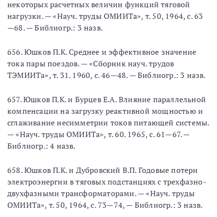
некоторых расчетных величин функций тяговой
нагрузки. — «Науч. труды ОМИИТа», т. 50, 1964, с. 63
—68. — Библиогр.: 3 назв.
656. Юшков П.К. Среднее и эффективное значение
тока пары поездов. — «Сборник науч. трудов
ТЭМИИТа», т. 31. 1960, с. 46—48. — Библиогр.: 3 назв.
657. Юшков П.К. и Бурцев Е.А. Влияние параллельной
компенсации на загрузку реактивной мощностью и
сглаживание несимметрии токов питающей системы.
— «Науч. труды ОМИИТа», т. 60. 1965, с. 61—67. —
Библиогр.: 4 назв.
658. Юшков П.К. и Дубровский В.П. Годовые потери
электроэнергии в тяговых подстанциях с трехфазно-
двухфазными трансформаторами. — «Науч. труды
ОМИИТа», т. 50, 1964, с. 73—74, — Библиогр.: 3 назв.