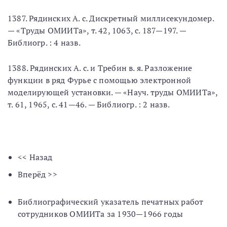
1387. Рядинских А. с. Дискретный миллисекундомер.
— «Труды ОМИИТа», т. 42, 1063, с. 187—197. —
Библиогр. : 4 назв.
1388. Рядинских А. с. и Требин в. я. Разложение
функции в ряд Фурье с помощью электронной
моделирующей установки. — «Науч. труды ОМИИТа»,
т. 61, 1965, с. 41—46. — Библиогр. : 2 назв.
<< Назад
Вперёд >>
Библиографический указатель печатных работ
сотрудников ОМИИТа за 1930—1966 годы