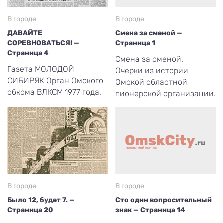
В городе
В городе
ДАВАЙТЕ
Смена за сменой —
СОРЕВНОВАТЬСЯ! —
Страница 1
Страница 4
Смена за сменой.
Газета МОЛОДОЙ
Очерки из истории
СИБИРЯК Орган Омского
Омской областной
обкома ВЛКСМ 1977 года.
пионерской организации.
В городе
В городе
Было 12, будет 7. —
Сто один вопросительный
Страница 20
знак — Страница 14