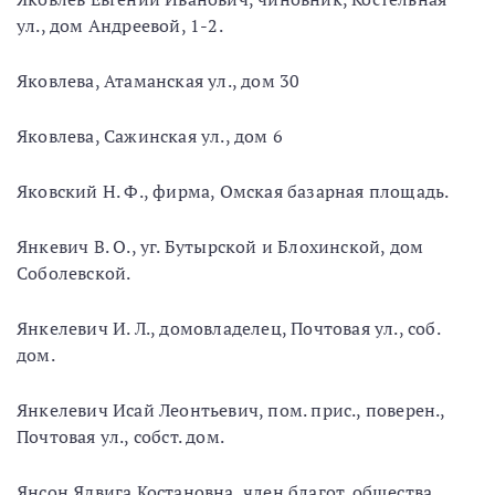
ул., дом Андреевой, 1-2.
Яковлева, Атаманская ул., дом 30
Яковлева, Сажинская ул., дом 6
Яковский Н. Ф., фирма, Омская базарная площадь.
Янкевич В. О., уг. Бутырской и Блохинской, дом
Соболевской.
Янкелевич И. Л., домовладелец, Почтовая ул., соб.
дом.
Янкелевич Исай Леонтьевич, пом. прис., поверен.,
Почтовая ул., собст. дом.
Янсон Ядвига Костановна, член благот. общества,