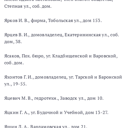
Степная ул., соб. дом.
Ярков И. В., фирма, Тобольская ул., дом 153.
Ярцев В. И., домовладелец, Екатерининская ул., соб.
дом, 38.
Ясаков, Пох. бюро, уг. Кладбищенской и Варовской,
соб. дом.
Яхонтов Г. И., домовладелец, уг. Тарской и Баронской
ул., 19-55.
Яцевич М. В., гедротехн., Заводск ул., дом 10.
Яцкин Г. А., уг. Будочной и Учебной, дом 13-27.
Ящин Д. А., Варламовская ул., дом 21.