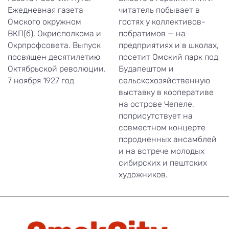
Ежедневная газета
читатель побывает в
Омского окружном
гостях у коллективов-
ВКП(б), Окрисполкома и
побратимов — на
Окрпрофсовета. Выпуск
предприятиях и в школах,
посвящен десятилетию
посетит Омский парк под
Октябрьской революции.
Будапештом и
7 ноября 1927 год
сельскохозяйственную
выставку в кооперативе
на острове Чепеле,
поприсутствует на
совместном концерте
породненных ансамблей
и на встрече молодых
сибирских и пештских
художников.