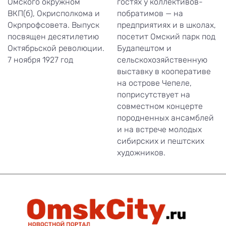
Омского окружном
гостях у коллективов-
ВКП(б), Окрисполкома и
побратимов — на
Окрпрофсовета. Выпуск
предприятиях и в школах,
посвящен десятилетию
посетит Омский парк под
Октябрьской революции.
Будапештом и
7 ноября 1927 год
сельскохозяйственную
выставку в кооперативе
на острове Чепеле,
поприсутствует на
совместном концерте
породненных ансамблей
и на встрече молодых
сибирских и пештских
художников.