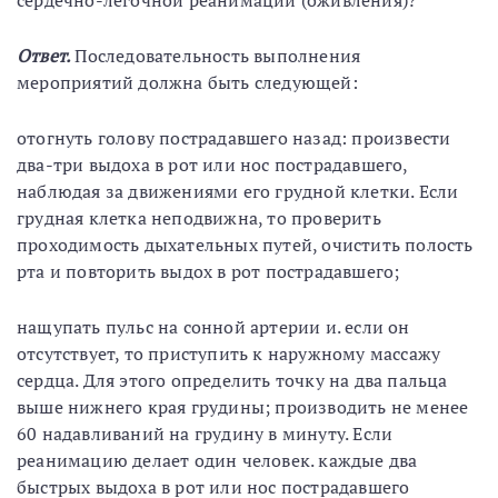
сердечно-легочной реанимации (оживления)?
Ответ.
Последовательность выполнения
мероприятий должна быть следующей:
отогнуть голову пострадавшего назад: произвести
два-три выдоха в рот или нос пострадавшего,
наблюдая за движениями его грудной клетки. Если
грудная клетка неподвижна, то проверить
проходимость дыхательных путей, очистить полость
рта и повторить выдох в рот пострадавшего;
нащупать пульс на сонной артерии и. если он
отсутствует, то приступить к наружному массажу
сердца. Для этого определить точку на два пальца
выше нижнего края грудины; производить не менее
60 надавливаний на грудину в минуту. Если
реанимацию делает один человек. каждые два
быстрых выдоха в рот или нос пострадавшего