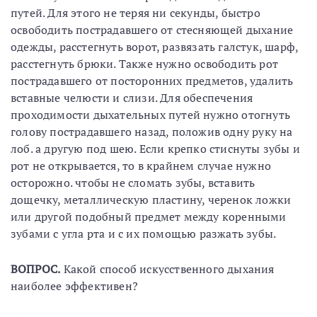
путей. Для этого не теряя ни секунды, быстро
освободить пострадавшего от стесняющей дыхание
одежды, расстегнуть ворот, развязать галстук, шарф,
расстегнуть брюки. Также нужно освободить рот
пострадавшего от посторонних предметов, удалить
вставные челюсти и слизи. Для обеспечения
проходимости дыхательных путей нужно отогнуть
голову пострадавшего назад, положив одну руку на
лоб. а другую под шею. Если крепко стиснуты зубы и
рот не открывается, то в крайнем случае нужно
осторожно. чтобы не сломать зубы, вставить
дощечку, металлическую пластину, черенок ложки
или другой подобный предмет между коренными
зубами с угла рта и с их помощью разжать зубы.
ВОПРОС.
Какой способ искусственного дыхания
наиболее эффективен?