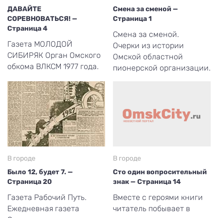
ДАВАЙТЕ
Смена за сменой —
СОРЕВНОВАТЬСЯ! —
Страница 1
Страница 4
Смена за сменой.
Газета МОЛОДОЙ
Очерки из истории
СИБИРЯК Орган Омского
Омской областной
обкома ВЛКСМ 1977 года.
пионерской организации.
В городе
В городе
Было 12, будет 7. —
Сто один вопросительный
Страница 20
знак — Страница 14
Газета Рабочий Путь.
Вместе с героями книги
Ежедневная газета
читатель побывает в