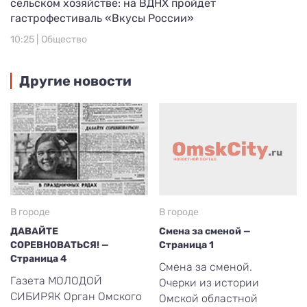
сельском хозяйстве: на ВДНХ пройдет
гастрофестиваль «Вкусы России»
10:25 |
Общество
Другие новости
В городе
В городе
ДАВАЙТЕ
Смена за сменой —
СОРЕВНОВАТЬСЯ! —
Страница 1
Страница 4
Смена за сменой.
Газета МОЛОДОЙ
Очерки из истории
СИБИРЯК Орган Омского
Омской областной