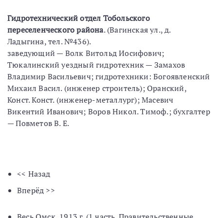
Гидротехнический отдел Тобольского
переселенческого района
. (Вагинская ул., д.
Ладыгина, тел. №436).
заведующий — Волк Витольд Иосифович;
Тюкалинский уездный гидротехник — Замахов
Владимир Васильевич; гидротехники: Богоявленский
Михаил Васил. (инженер строитель); Оранский,
Конст. Конст. (инженер-металлург); Масевич
Викентий Иванович; Воров Никол. Тимоф.; бухгалтер
— Повметов В. Е.
<< Назад
Вперёд >>
Весь Омск, 1913 г. (1 часть. Правительственные