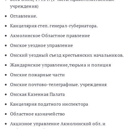
учреждения)
Оглавление.
Канцелярия степ. генерал-губернатора.
Акмолинское Областное правление
Омское уездное управление
Омский уездный съезд крестьянских начальников.
Жандармское управление,тюрьма и полиция
Омские пожарные части
Омские почтово-телеграфные. учреждения
Омская Казенная Палата
Канцелярия податного инспектора
Областное казначейство
Акцизное управление Акмолинской обл. и