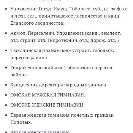
Управление Госуд. Имущ. Тобольск, губ., (к-ра флот
и лесн. скл., прииртышское лесничество и канц.
Еланского лесничества;
Акмол. Переселенч. Управление (канд., землеот.
отд. строит. отд. Гидротехнич. отд., дорож. отд. )
Тюкалинская поземельно-устроит. Тобольск.
пересел. района
Гидротехнический отд. Тобольского пересел.
района.
Канцелярия директора народных училищ
ОМСКАЯ МУЖСКАЯ ГИМНАЗИЯ.
ОМСКИЕ ЖЕНСКИЕ ГИМНАЗИИ
Первая женская гимназия почетных граждан
Поповых.
Вторая женская гимназия.