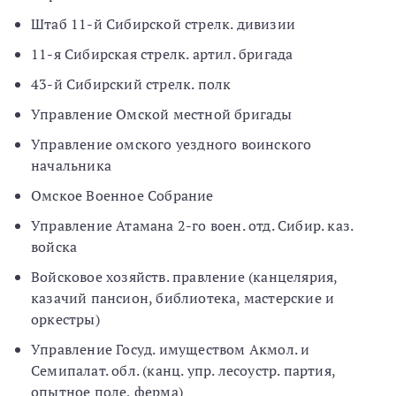
Штаб 11-й Сибирской стрелк. дивизии
11-я Сибирская стрелк. артил. бригада
43-й Сибирский стрелк. полк
Управление Омской местной бригады
Управление омского уездного воинского
начальника
Омское Военное Собрание
Управление Атамана 2-го воен. отд. Сибир. каз.
войска
Войсковое хозяйств. правление (канцелярия,
казачий пансион, библиотека, мастерские и
оркестры)
Управление Госуд. имуществом Акмол. и
Семипалат. обл. (канц. упр. лесоустр. партия,
опытное поле, ферма)