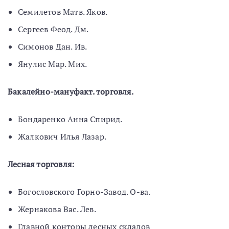
Семилетов Матв. Яков.
Сергеев Феод. Дм.
Симонов Дан. Ив.
Янулис Мар. Мих.
Бакалейно-мануфакт. торговля.
Бондаренко Анна Спирид.
Жалкович Илья Лазар.
Лесная торговля:
Богословского Горно-Завод. О-ва.
Жернакова Вас. Лев.
Главной конторы лесных складов