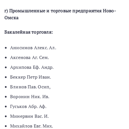
г)
Промышленные и торговые предприятия
Ново-
Омска
Бакалейная торговля:
Анисимов Алекс. Ал.
Аксенова Аг. Сем.
Архипова Еф. Андр.
Беккер Петр Иван.
Блинов Пав. Осип,
Воронин Ник. Ив.
Гуськов Абр. Аф.
Минервин Вас. И.
Михайлов Евг. Мих.