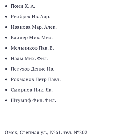
Поин X. А.
Ризбрех Ив. Аар.
Иванова Мар. Алек.
Кайлер Мих. Мих.
Мельников Пав. В.
Наам Мих. Фил.
Петухов Денис Ив.
Рохманов Петр Павл.
Смирнов Ник. Як.
Штумпф Фил. Фил.
Омск, Степная ул., №61. тел. №202