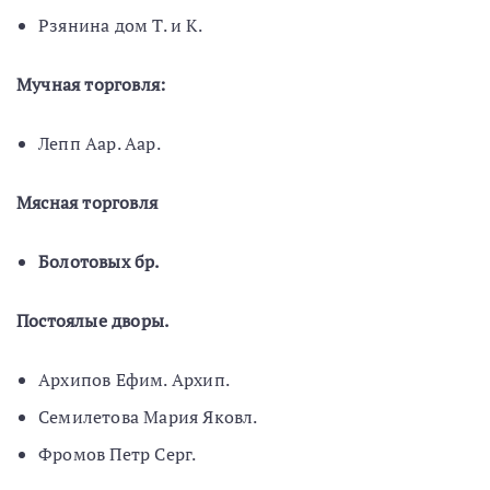
Рзянина дом Т. и К.
Мучная торговля:
Лепп Аар. Аар.
Мясная торговля
Болотовых бр.
Постоялые дворы.
Архипов Ефим. Архип.
Ceмилетовa Мария Яковл.
Фромов Петр Серг.