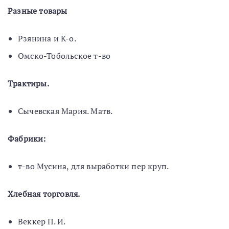
Разные товары
Рзянина и К-о.
Омско-Тобольское т-во
Трактиры.
Сычевская Мария. Матв.
Фабрики:
т-во Мусина, для выработки пер круп.
Хлебная торговля.
Веккер П. И.