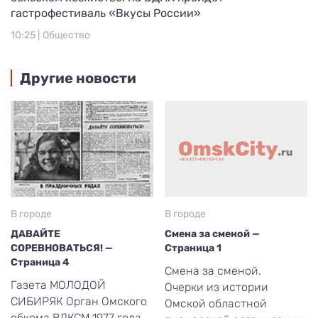
гастрофестиваль «Вкусы России»
10:25 |
Общество
Другие новости
В городе
В городе
ДАВАЙТЕ
Смена за сменой —
СОРЕВНОВАТЬСЯ! —
Страница 1
Страница 4
Смена за сменой.
Газета МОЛОДОЙ
Очерки из истории
СИБИРЯК Орган Омского
Омской областной
обкома ВЛКСМ 1977 года.