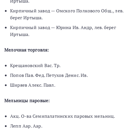
Иртыша.
Кирпичный завод — Омского Полкового Общ., лев.
берег Иртыша.
Кирпичный завод — Юрина Ив. Андр, лев. берег
Иртыша.
Мелочная торговля:
Крещановский Вас. Тр.
Попов Пав. Фед. Петухов Денис. Ив.
Ширяев Алекс. Павл.
Мельницы паровые:
Акц. О-ва Семипалатинских паровых мельниц.
Лепп Аар. Аар.