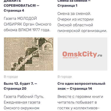
ДАВАЙТЕ
Смена за сменой —
СОРЕВНОВАТЬСЯ! —
Страница 1
Страница 4
Смена за сменой.
Газета МОЛОДОЙ
Очерки из истории
СИБИРЯК Орган Омского
Омской областной
обкома ВЛКСМ 1977 года.
пионерской организации.
В городе
В городе
Было 12, будет 7. —
Сто один вопросительный
Страница 20
знак — Страница 14
Газета Рабочий Путь.
Вместе с героями книги
Ежедневная газета
читатель побывает в
Омского окружном
гостях у коллективов-