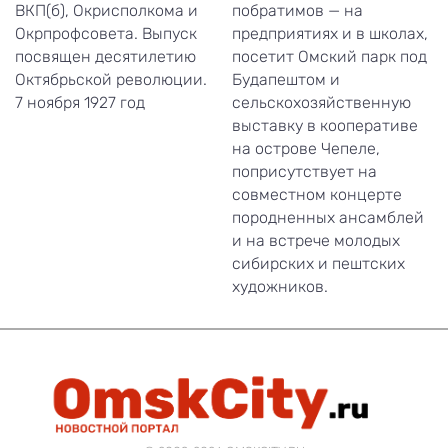
ВКП(б), Окрисполкома и
побратимов — на
Окрпрофсовета. Выпуск
предприятиях и в школах,
посвящен десятилетию
посетит Омский парк под
Октябрьской революции.
Будапештом и
7 ноября 1927 год
сельскохозяйственную
выставку в кооперативе
на острове Чепеле,
поприсутствует на
совместном концерте
породненных ансамблей
и на встрече молодых
сибирских и пештских
художников.