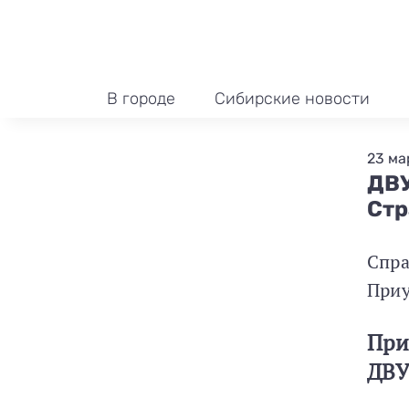
В городе
Сибирские новости
23 мар
ДВ
Стр
Спра
Приу
При
ДВУ