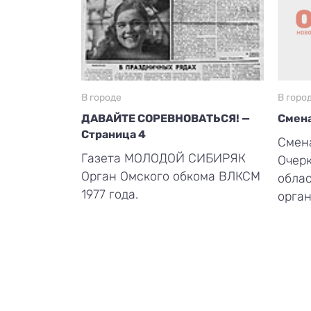
В городе
В горо
ДАВАЙТЕ СОРЕВНОВАТЬСЯ! —
Смена
Страница 4
Смена
Газета МОЛОДОЙ СИБИРЯК
Очерк
Орган Омского обкома ВЛКСМ
обла
1977 года.
орган