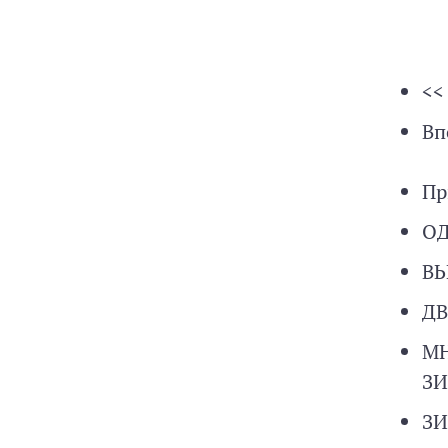
<<
Вп
Пр
О
В
ДВ
МН
З
З