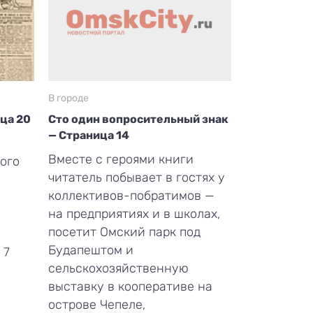
В городе
ица 20
Сто один вопросительный знак
— Страница 14
Вместе с героями книги
ого
читатель побывает в гостях у
коллективов-побратимов —
на предприятиях и в школах,
посетит Омский парк под
Будапештом и
 7
сельскохозяйственную
выставку в кооперативе на
острове Чепеле,