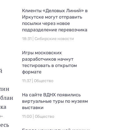
Клиенты «Деловых Линий» в
Иркутске могут отправить
посылки через новое
подразделение перевозчика
18:31 |
Сибирские новости
Игры московских
разработчиков начнут
тестировать в открытом
й
формате
11:37 |
Общество
алин
На сайте ВДНХ появились
блан
виртуальные туры по музеям
ка
выставки
-
11:00 |
Общество
есь