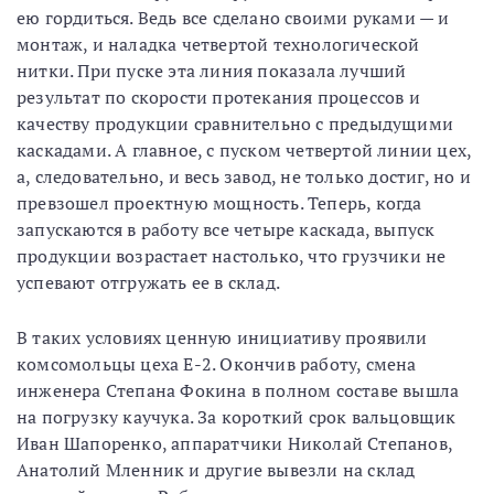
ею гордиться. Ведь все сделано своими руками — и
монтаж, и наладка четвертой технологической
нитки. При пуске эта линия показала лучший
результат по скорости протекания процессов и
качеству продукции сравнительно с предыдущими
каскадами. А главное, с пуском четвертой линии цех,
а, следовательно, и весь завод, не только достиг, но и
превзошел проектную мощность. Теперь, когда
запускаются в работу все четыре каскада, выпуск
продукции возрастает настолько, что грузчики не
успевают отгружать ее в склад.
В таких условиях ценную инициативу проявили
комсомольцы цеха Е-2. Окончив работу, смена
инженера Степана Фокина в полном составе вышла
на погрузку каучука. За короткий срок вальцовщик
Иван Шапоренко, аппаратчики Николай Степанов,
Анатолий Мленник и другие вывезли на склад