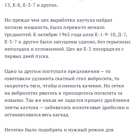
13, Е-8, Е-3-7 и других.
Но прежде чем цех выработки каучука набрал
полную мощность, было пережито немало
трудностей. К октябрю 1962 года цехи Е-1-9-10, Д-7,
Е-3-7 и другие были запущены удачно, без серьезных
неполадок и осложнений. Цех же Е-2 лихорадило с
первых дней пуска.
Одно за другим поступали предложения — то
советовали удлинить скатный стол вибросита, то
укоротить тяги, чтобы изменить качение. Но сетки
на виброситах рвались и приходилось посылать за
новыми. Так же никак не ладился процесс дробления
ленты каучука — забивались молотковые дробилки и
останавливался весь каскад.
Нелегко было подобрать и нужный режим для