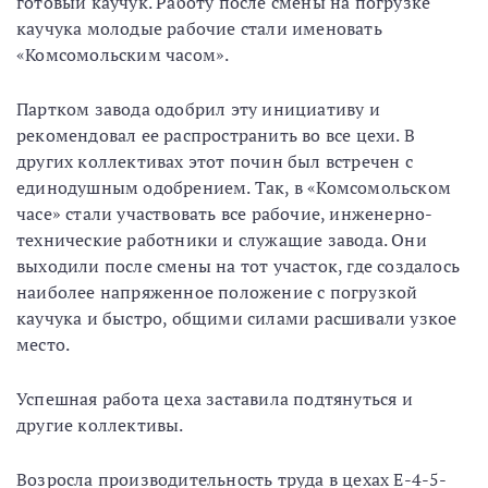
готовый каучук. Работу после смены на погрузке
каучука молодые рабочие стали именовать
«Комсомольским часом».
Партком завода одобрил эту инициативу и
рекомендовал ее распространить во все цехи. В
других коллективах этот почин был встречен с
единодушным одобрением. Так, в «Комсомольском
часе» стали участвовать все рабочие, инженерно-
технические работники и служащие завода. Они
выходили после смены на тот участок, где создалось
наиболее напряженное положение с погрузкой
каучука и быстро, общими силами расшивали узкое
место.
Успешная работа цеха заставила подтянуться и
другие коллективы.
Возросла производительность труда в цехах Е-4-5-