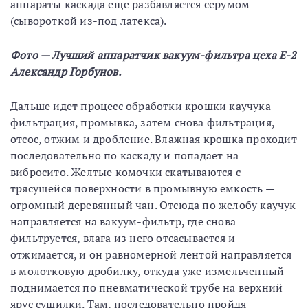
аппараты каскада еще разбавляется серумом
(сывороткой из-под латекса).
Фото — Лучший аппаратчик вакуум-фильтра цеха Е-2
Александр Горбунов.
Дальше идет процесс обработки крошки каучука —
фильтрация, промывка, затем снова фильтрация,
отсос, отжим и дробление. Влажная крошка проходит
последовательно по каскаду и попадает на
вибросито. Желтые комочки скатываются с
трясущейся поверхности в промывную емкость —
огромный деревянный чан. Отсюда по желобу каучук
направляется на вакуум-фильтр, где снова
фильтруется, влага из него отсасывается и
отжимается, и он равномерной лентой направляется
в молотковую дробилку, откуда уже измельченный
поднимается по пневматической трубе на верхний
ярус сушилки. Там, последовательно пройдя