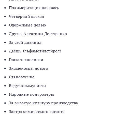
Полимеризация началась
Четвертый каскад
Одержимые целью
Друзья Алевтины Дегтяренко
За свой дивинил
Даешь альфаметилстирол!
Глаза технологии
Знаменосцы нового
Становление
Ведут коммунисты
Народные контролеры
За высокую культуру производства
Завтра химического гиганта