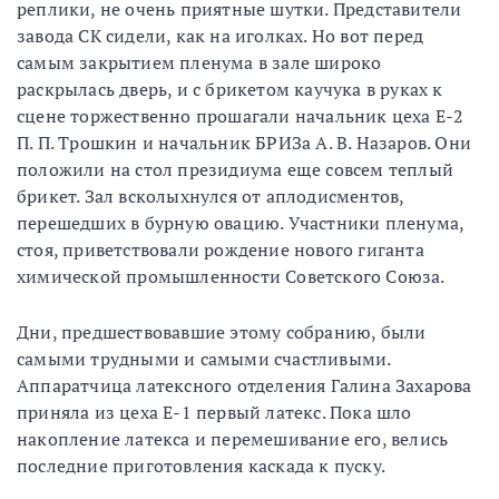
реплики, не очень приятные шутки. Представители
завода СК сидели, как на иголках. Но вот перед
самым закрытием пленума в зале широко
раскрылась дверь, и с брикетом каучука в руках к
сцене торжественно прошагали начальник цеха Е-2
П. П. Трошкин и начальник БРИЗа А. В. Назаров. Они
положили на стол президиума еще совсем теплый
брикет. Зал всколыхнулся от аплодисментов,
перешедших в бурную овацию. Участники пленума,
стоя, приветствовали рождение нового гиганта
химической промышленности Советского Союза.
Дни, предшествовавшие этому собранию, были
самыми трудными и самыми счастливыми.
Аппаратчица латексного отделения Галина Захарова
приняла из цеха Е-1 первый латекс. Пока шло
накопление латекса и перемешивание его, велись
последние приготовления каскада к пуску.