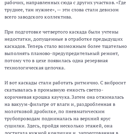
рабочих, направленных сюда с других участков. «Где
труднее, там нужнее», — эти слова стали девизом
всего заводского коллектива.
При подготовке четвертого каскада были учтены
недостатки, допущенные в отработке предыдущих
каскадов. Теперь стало возможным более тщательно
выполнять планово-предупредительный ремонт,
потому что в цехе появилась одна резервная
технологическая цепочка.
И вот каскады стали работать ритмично. С вибросит
скатывалась в промывную емкость светло-
коричневая крошка каучука. Затем она отжималась
на вакуум-фильтре от влаги и, раздробленная в
молотковой дробилке, по пневматическим
трубопроводам поднималась на верхний ярус
сушилки. Здесь, пройдя несколько этажей, она
достигала нужной кондиции и, запрессованная в