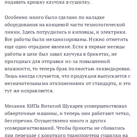
подавать крошку каучука в сушилку.
Особенно много было сделано по наладке
оборудования на концевой части технологической
линии. Здесь потрудились и киповцы, и электрики.
Все работы были механизированы. Нужно отметить
еще одно отрадное явление. Если в первые месяцы
работы в цехе был завал каучука в брикетах, не
пригодных для отправки из-за повышенной
влажности, то теперь брак полностью ликвидирован.
Лишь иногда случается, что продукция выпускается с
незначительными отклонениями от стандарта, и это
тут же исправляется.
Механик КИПа Виталий Щукарев усовершенствовал
обверточные машины, и теперь они работают четко,
безупречно. Осуществлено много и других
усовершенствований. Чтобы брикеты не сбивались
при переходе с короткого транспортера сушилки на