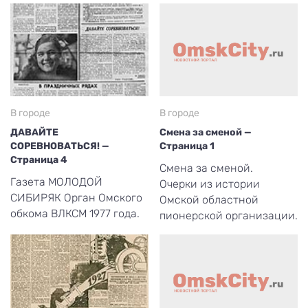
В городе
В городе
ДАВАЙТЕ
Смена за сменой —
СОРЕВНОВАТЬСЯ! —
Страница 1
Страница 4
Смена за сменой.
Газета МОЛОДОЙ
Очерки из истории
СИБИРЯК Орган Омского
Омской областной
обкома ВЛКСМ 1977 года.
пионерской организации.