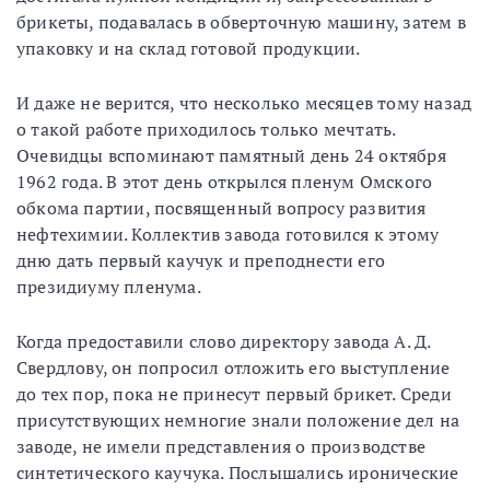
брикеты, подавалась в обверточную машину, затем в
упаковку и на склад готовой продукции.
И даже не верится, что несколько месяцев тому назад
о такой работе приходилось только мечтать.
Очевидцы вспоминают памятный день 24 октября
1962 года. В этот день открылся пленум Омского
обкома партии, посвященный вопросу развития
нефтехимии. Коллектив завода готовился к этому
дню дать первый каучук и преподнести его
президиуму пленума.
Когда предоставили слово директору завода А. Д.
Свердлову, он попросил отложить его выступление
до тех пор, пока не принесут первый брикет. Среди
присутствующих немногие знали положение дел на
заводе, не имели представления о производстве
синтетического каучука. Послышались иронические