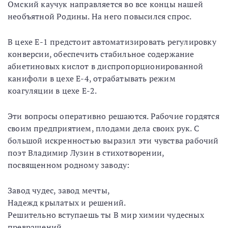
Омский каучук направляется во все концы нашей
необъятной Родины. На него повысился спрос.
В цехе Е-1 предстоит автоматизировать регулировку
конверсии, обеспечить стабильное содержание
абиетиновых кислот в диспропорционированной
канифоли в цехе Е-4, отрабатывать режим
коагуляции в цехе Е-2.
Эти вопросы оперативно решаются. Рабочие гордятся
своим предприятием, плодами дела своих рук. С
большой искренностью выразил эти чувства рабочий
поэт Владимир Лузин в стихотворении,
посвященном родному заводу:
Завод чудес, завод мечты,
Надежд крылатых и решений.
Решительно вступаешь ты В мир химии чудесных
превращений.