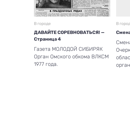
В городе
В горо
ДАВАЙТЕ СОРЕВНОВАТЬСЯ! —
Смена
Страница 4
Смена
Газета МОЛОДОЙ СИБИРЯК
Очерк
Орган Омского обкома ВЛКСМ
обла
1977 года.
орган