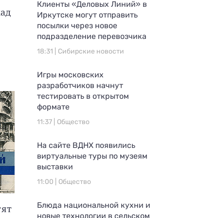
Клиенты «Деловых Линий» в
кад
Иркутске могут отправить
посылки через новое
подразделение перевозчика
18:31 |
Сибирские новости
Игры московских
разработчиков начнут
тестировать в открытом
формате
11:37 |
Общество
На сайте ВДНХ появились
виртуальные туры по музеям
выставки
11:00 |
Общество
Блюда национальной кухни и
тят
новые технологии в сельском