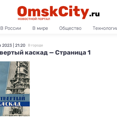
В России
В мире
Общество
Технологи
 2023 | 21:20
В городе
вертый каскад — Страница 1