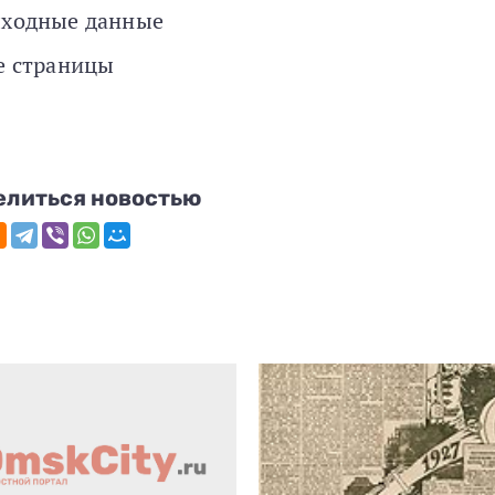
ходные данные
е страницы
елиться новостью