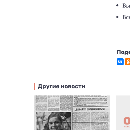
Вы
Вс
Под
Другие новости