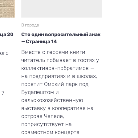
В городе
ица 20
Сто один вопросительный знак
— Страница 14
Вместе с героями книги
ого
читатель побывает в гостях у
коллективов-побратимов —
на предприятиях и в школах,
посетит Омский парк под
Будапештом и
 7
сельскохозяйственную
выставку в кооперативе на
острове Чепеле,
поприсутствует на
совместном концерте