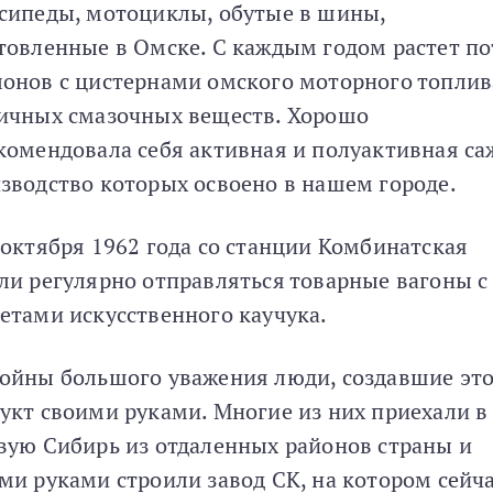
сипеды, мотоциклы, обутые в шины,
товленные в Омске. С каждым годом растет по
онов с цистернами омского моторного топлив
ичных смазочных веществ. Хорошо
комендовала себя активная и полуактивная са
зводство которых освоено в нашем городе.
 октября 1962 года со станции Комбинатская
ли регулярно отправляться товарные вагоны с
етами искусственного каучука.
ойны большого уважения люди, создавшие эт
укт своими руками. Многие из них приехали в
вую Сибирь из отдаленных районов страны и
ми руками строили завод СК, на котором сейч