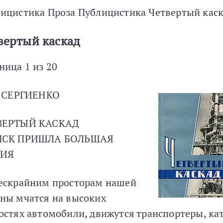
ицистика Проза Публицистика Четвертый кас
вертый каскад
ница 1 из 20
. СЕРГИЕНКО
ВЕРТЫЙ КАСКАД
МСК ПРИШЛА БОЛЬШАЯ
ИЯ
ескрайним просторам нашей
ны мчатся на высоких
остях автомобили, движутся транспортеры, ка