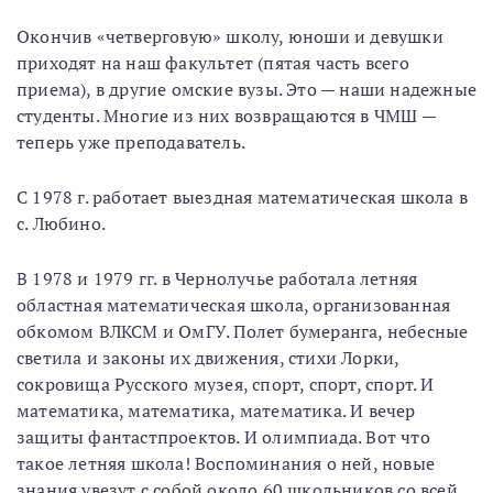
Окончив «четверговую» школу, юноши и девушки
приходят на наш факультет (пятая часть всего
приема), в другие омские вузы. Это — наши надежные
студенты. Многие из них возвращаются в ЧМШ —
теперь уже преподаватель.
С 1978 г. работает выездная математическая школа в
с. Любино.
В 1978 и 1979 гг. в Чернолучье работала летняя
областная математическая школа, организованная
обкомом ВЛКСМ и ОмГУ. Полет бумеранга, небесные
светила и законы их движения, стихи Лорки,
сокровища Русского музея, спорт, спорт, спорт. И
математика, математика, математика. И вечер
защиты фантастпроектов. И олимпиада. Вот что
такое летняя школа! Воспоминания о ней, новые
знания увезут с собой около 60 школьников со всей