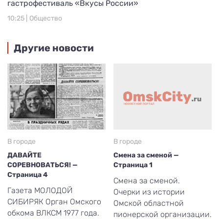
гастрофестиваль «Вкусы России»
10:25 |
Общество
Другие новости
В городе
В городе
ДАВАЙТЕ
Смена за сменой —
СОРЕВНОВАТЬСЯ! —
Страница 1
Страница 4
Смена за сменой.
Газета МОЛОДОЙ
Очерки из истории
СИБИРЯК Орган Омского
Омской областной
обкома ВЛКСМ 1977 года.
пионерской организации.