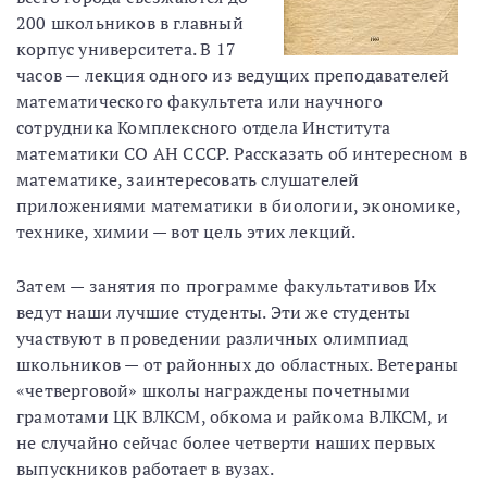
200 школьников в главный
корпус университета. В 17
часов — лекция одного из ведущих преподавателей
математического факультета или научного
сотрудника Комплексного отдела Института
математики СО АН СССР. Рассказать об интересном в
математике, заинтересовать слушателей
приложениями математики в биологии, экономике,
технике, химии — вот цель этих лекций.
Затем — занятия по программе факультативов Их
ведут наши лучшие студенты. Эти же студенты
участвуют в проведении различных олимпиад
школьников — от районных до областных. Ветераны
«четверговой» школы награждены почетными
грамотами ЦК ВЛКСМ, обкома и райкома ВЛКСМ, и
не случайно сейчас более четверти наших первых
выпускников работает в вузах.