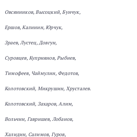
Овсянников, Высоцкий, Бунчук,
Ершов, Калинин, Юрчук,
Зраев, Лустец, Довгун,
Суровцев, Куприянов, Рыбиев,
Тимофеев, Чаймулин, Федотов,
Колотовский, Микрушин, Хрусталев.
Колотовский, Захаров, Алим,
Вольчин, Гавришев, Лобанов,
Халидин, Салимов, Гуров,