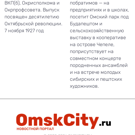
ВКП(б), Окрисполкома и
побратимов — на
Окрпрофсовета. Выпуск
предприятиях и в школах,
посвящен десятилетию
посетит Омский парк под
Октябрьской революции.
Будапештом и
7 ноября 1927 год
сельскохозяйственную
выставку в кооперативе
на острове Чепеле,
поприсутствует на
совместном концерте
породненных ансамблей
и на встрече молодых
сибирских и пештских
художников.