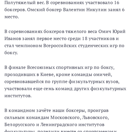
Полутяжелый вес. В соревнованиях участвовало 16
боксеров. Омский боксер Валентин Никулин занял 6
место.
В соревнованиях боксеров тяжелого веса Омич Юрий
Иванов занял первое место среди 18 участников и
стал чемпионом Всероссийских студенческих игр по
боксу.
В финале Всесоюзных спортивных игр по боксу,
проходивших в Киеве, кроме команды омичей,
соревновавшейся по группе физкультурных вузов,
участвовали еще семь команд других физкультурных
институтов.
В командном зачёте наши боксеры, проиграв
сильным командам Московского, Львовского,
Белорусского и Ленинградского институтов
физкультуры, поделили вместе со спортсменами