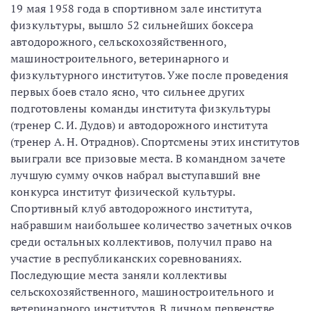
19 мая 1958 года в спортивном зале института
физкультуры, вышло 52 сильнейших боксера
автодорожного, сельскохозяйственного,
машиностроительного, ветеринарного и
физкультурного институтов. Уже после проведения
первых боев стало ясно, что сильнее других
подготовлены команды института физкультуры
(тренер С. И. Дудов) и автодорожного института
(тренер А. Н. Отраднов). Спортсмены этих институтов
выиграли все призовые места. В командном зачете
лучшую сумму очков набрал выступавший вне
конкурса институт физической культуры.
Спортивный клуб автодорожного института,
набравшим наибольшее количество зачетных очков
среди остальных коллективов, получил право на
участие в республиканских соревнованиях.
Последующие места заняли коллективы
сельскохозяйственного, машиностроительного и
ветеринарного институтов. В личном первенстве