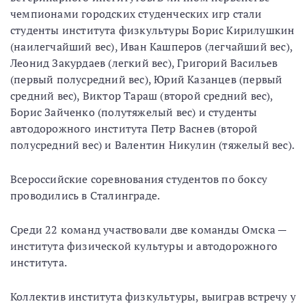
чемпионами городских студенческих игр стали
студенты института физкультуры Борис Кирилушкин
(наилегчайший вес), Иван Кашперов (легчайший вес),
Леонид Закурдаев (легкий вес), Григорий Васильев
(первый полусредний вес), Юрий Казанцев (первый
средний вес), Виктор Тараш (второй средний вес),
Борис Зайченко (полутяжелый вес) и студенты
автодорожного института Петр Васнев (второй
полусредний вес) и Валентин Никулин (тяжелый вес).
Всероссийские соревнования студентов по боксу
проводились в Сталинграде.
Среди 22 команд участвовали две команды Омска —
института физической культуры и автодорожного
института.
Коллектив института физкультуры, выиграв встречу у