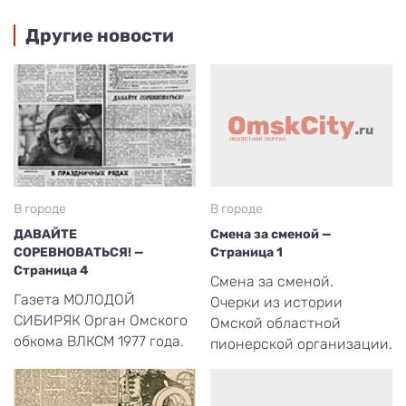
Другие новости
В городе
В городе
ДАВАЙТЕ
Смена за сменой —
СОРЕВНОВАТЬСЯ! —
Страница 1
Страница 4
Смена за сменой.
Газета МОЛОДОЙ
Очерки из истории
СИБИРЯК Орган Омского
Омской областной
обкома ВЛКСМ 1977 года.
пионерской организации.