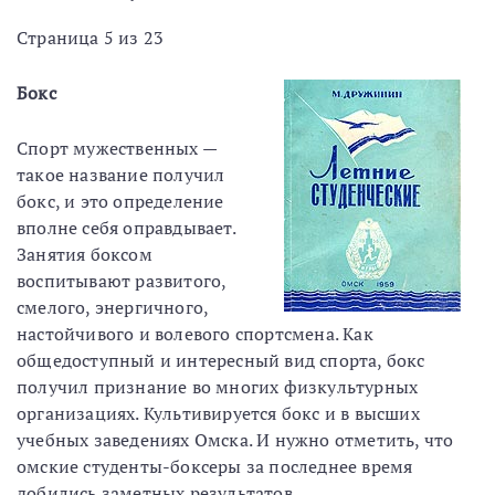
Страница 5 из 23
Бокс
Спорт мужественных —
такое название получил
бокс, и это определение
вполне себя оправдывает.
Занятия боксом
воспитывают развитого,
смелого, энергичного,
настойчивого и волевого спортсмена. Как
общедоступный и интересный вид спорта, бокс
получил признание во многих физкультурных
организациях. Культивируется бокс и в высших
учебных заведениях Омска. И нужно отметить, что
омские студенты-боксеры за последнее время
добились заметных результатов.