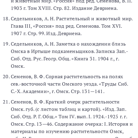
и животный мир. «Россия» под ред. Семенова, В. П.
1903 г. Том XVIII. Стр. 82. Издание Девриена.
Седельников, А. Н. Растительный и животный мир.
Глава III, «Россия» под ред. Семенова. Том XVI.
1907 г. Стр. 99. Изд. Девриена.
Седельников, А. Н. Заметка о нахождении близь
Омска в Иртыше подкаменьщиков. Записка Зап.-
Сиб. Отд. Рус. Геогр. Общ. «Книга 31. 1904 г., г.
Омск.
Семенов, В. Ф. Сорная растительность на полях
сев.-восточной части Омского уезда. «Труды Сиб.
С.-Х. Академии», г. Омск. Стр. 131—141.
Семенов, В. Ф. Краткий очерк растительности
Омск. губ. (с листом таблиц и картой). «Изд. Зап.
Сиб. Отд. Р. Г. Общ.» Том IV. вып. I. 1924.-1925 г. г.
Омск. Стр. 13—46. Содержание очерка: I. История и
материалы по изучению растительности Омск,