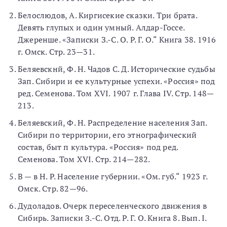
Белослюдов, А. Киргисекие сказки. Три брата.
Девять глупых и один умный. Алдар-Госсе.
Джеренше. «Записки З.-С. О. Р. Г. О.“ Книга 38. 1916
г. Омск. Стр. 23—31.
Беляевскнй, Ф. Н. Чадов С. Д. Исторические судьбы
Зап. Сибири и ее культурные успехи. «Россия» под
ред. Семенова. Том XVI. 1907 г. Глава IV. Стр. 148—
213.
Беляевский, Ф. Н. Распределение населения Зап.
Сибири по территории, его этнографический
состав, быт п культура. «Россия» под ред.
Семенова. Том XVI. Стр. 214—282.
В — в Н. Р. Население губернии. «Ом. губ.“ 1923 г.
Омск. Стр. 82—96.
Дудоладов. Очерк переселенческого движения в
Сибирь. Записки З.-С. Отд. Р. Г. О. Книга 8. Вып. I.