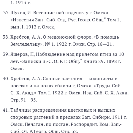
1. 1913 г.
Шухов, И. Весенние наблюдения у г. Омска.
«Известия Зап.-Сиб. Отд. Рус. Геогр. Общ.“ Том I,
вып. I. 1913 г. Омск,
Хребтов, А. А. О медоносной флоре. «В помощь
Земледельцу». № 1. 1922 г. Омск. Стр. 18—21.
Яшеров, П, Наблюдение над прилетом птиц за 10
лет. «Записки З.-С. О. Р. Г. Общ.“ Книга 29. 1898 г.
Омск.
Хребтов, А. А. Сорные растения — колонисты в
посевах и на полях вблизи г, Омска. «Труды Сиб.
С.-Х. Акад.» Том I. 1922 г. Омск. Изд. Сиб. С.-Х. Акад.
Стр. 91—95.
Таблицы распределения цветковых и высших
споровых растений в пределах Зап. Сибири. 1911 г.
Омск. Печатан. по постан. Распорядит. Ком. Зап.-
Сиб. От. Р. Геогр. Общ. Стр. 32.