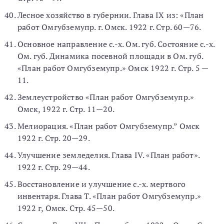
Лесное хозяйство в губернии. Глава IX из: «План
работ Омгубземупр. г. Омск. 1922 г. Стр. 60—76.
Основное направление с.-х. Ом. губ. Состояние с.-х.
Ом. губ. Динамика посевной площади в Ом. губ.
«План работ Омгубземупр.» Омск 1922 г. Стр. 5 —
11.
Землеустройство «План работ Омгубземупр.»
Омск, 1922 г. Стр. 11—20.
Мелиорация. «План работ Омгубземупр.” Омск
1922 г. Стр. 20—29.
Улучшение земледелия. Глава IV. «План работ».
1922 г. Стр. 29—44.
Восстановление и улучшение с.-х. мертвого
инвентаря. Глава Т. «План работ Омгубземупр.»
1922 г, Омск. Стр. 45—50.