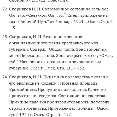
Сибири № 2. 1922. Ново-Ник.
Скорняков И. Н. Современное состояние сель-хоз.
Ом, губ. «Сель-хоз. Ом. губ.“. Спец. приложение к
газ. «Рабочий Путь“ от 1 января 1924 г. Омск. Стр. 4
—5.
Скорняков, И. Н. Вехи к построению
организационного плана крестьянского хоз.
губернии. Содерж.: Общая часть. Зона закрытых
мест. Переходная зона. Зона открытых мест, «Омск.
губ.“ Материалы к познанию производит. сил
губернии. 1923 г. Омск. Стр. 111—132.
Скорняков, И. Н. Динамика полеводства в связи с
его эволюцией. Содерж.: Посевная площадь.
Урожайность. Продукция полеводства. Качество
продуктов полеводства. Состояние полеводства.
Причины падения производительности полеводч.
отрасли хозяйства. Приложение: таблицы «Омск.
губ.“ 1923 г. Омск. Стр. 23—157.