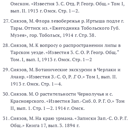
Омском. «Известия 3. С. Отд. Р. Геогр. Общ.» Том I,
вып. II. 1913 г. Омск. Стр. 1—2.
Сиязов, М. Флора левобережья р. Иртыша подле г.
Тары. Оттиск из. «Ежегодника Тобольского Губ.
Музея», гор. Тобольск, 1914 г. Стр. 38.
Сиязов, М. К вопросу о распространении липы в
Тарском уезде. «Известия 3. С. О. Р. Геогр. Общ.“
Том. I, вып. I, 1913 г. Омск. Стр. 1—2
Сиязов, М. Ботанические экскурсии в Черлаки и
Ачаир. «Известия З.-С. О, Р. .Г О.» Том I, вып. II.
1913 г. Омск. Стр. 1—4.
Сиязов. М. О растительности Чернолучья и с.
Красноярского. «Известия Зап.-Сиб. 0. Р. Г. О.» Том
II, вып. 1. Стр. 1—2. 1914 г. Омск.
Сиязов, М. На краю урмана. «Записки Зап.-С. О. Р. Г.
Общ.» Книга 17, вып. 3. 1894 г.