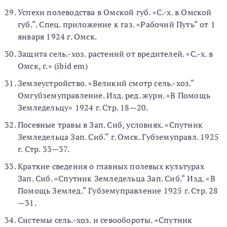
Успехи полеводства в Омской губ. «С.-х. в Омской
губ.“. Спец. приложение к газ. «Рабочий Путь“ от 1
января 1924 г. Омск.
Защита сель.-хоз. растений от вредителей. «С.-х. в
Омск, г.» (ibid em)
Землеустройство. «Великий смотр сель.-хоз.“
Омгубземуправление. Изд. ред. журн. «В Помощь
Земледельцу» 1924 г. Стр. 18—20.
Посевные травы в Зап. Сиб, условиях. «Спутник
Земледельца Зап. Сиб.“ г. Омск. Губземуправл. 1925
г. Стр. 33—37.
Краткие сведения о главных полевых культурах
Зап. Сиб. «Спутник Земледельца Зап. Сиб.“ Изд. «В
Помощь Землед.“ Губземуправление 1925 г. Стр. 28
—31.
Системы сель.-хоз. и севообороты. «Спутник