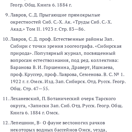
Геогр. Общ. Книга 6. 1884 г.
Лавров, С. Д. Прыгающие прямокрылые
окрестностей Сиб. С.-Х. Ак. «Труды Сиб. С.-Х.
Акад.» Том II. 1923 г. Стр. 83—86.
Лавров, С. Д. проф. Естественные районы Зап.
Сибири с точки зрения зоогеографа. «Сибирская
природа». Популярный журнал, посвященный
вопросам естествознания, под ред. коллектива:
Баранова В. И. Горшенина, Драверт, Ишмаева,
проф. Круссер, проф. Лаврова, Семенова. В. С. № 1.
1922 г. г. Омск. Изд. Зап. Сибирск. Отд. Русск. Геогр.
Общ. Стр. 47—55.
Леханевский, П. Ботанический очерк Тарского
округа, «Записки Зап. Сиб. Отд. Русск. Геогр. Общ.
Книга 6. 1884 г. Омск.
Лепешнин, В- О фауне веслоногих рачков
некоторых водных бассейнов Омск, уезда,