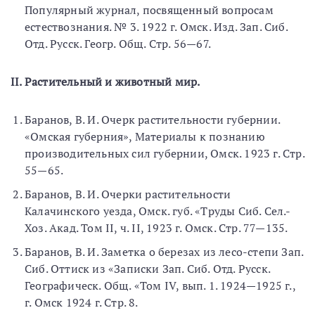
Популярный журнал, посвященный вопросам
естествознания. № 3. 1922 г. Омск. Изд. Зап. Сиб.
Отд. Русск. Геогр. Общ. Стр. 56—67.
II. Растительный и животный мир.
Баранов, В. И. Очерк растительности губернии.
«Омская губерния», Материалы к познанию
производительных сил губернии, Омск. 1923 г. Стр.
55—65.
Баранов, В. И. Очерки растительности
Калачинского уезда, Омск. губ. «Труды Сиб. Сел.-
Хоз. Акад. Том II, ч. II, 1923 г. Омск. Стр. 77—135.
Баранов, В. И. Заметка о березах из лесо-степи Зап.
Сиб. Оттиск из «Записки Зап. Сиб. Отд. Русск.
Географическ. Общ. «Том IV, вып. 1. 1924—1925 г.,
г. Омск 1924 г. Стр. 8.