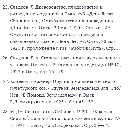
Сладков, Л. Древоводство, плодоводство и
разведение ягодников в Омск. губ. «День Леса».
Сборник. Изд. Омгубкомиссии по проведению
«Дня Леса» в Омске 20 мая 1923 г. Стр. 26—29.
Омск. Этаже статья может быть найдена в
однодневной газете «День Леса» г. Омск, 20 мая
1923 г., приложение к газ. «Рабочий Путь». Стр. 3.
Сладков, Л. А. Ягодные растения и их разведение в
условиях Ом. губ.. «В помощь земледельцу» № 10,
1923 г. Омск, стр. 16—19.
Хоцевич, инженер. Орудия и машины местного
культурного хоз. «Спутник Земледельца Зап. Сиб.“
Изд. «В Помощь Земледельцу» г. Омск.
Губземуправление. 1925 г. Стр. 45—52.
М. Дм. Сельск. хоз. в Сибири в 1920 г. «Красная
Сибирь“. Общественно экономический журнал №
1. 1921 г. Омск, Изд. Сибревкома. Стр. 35—67.