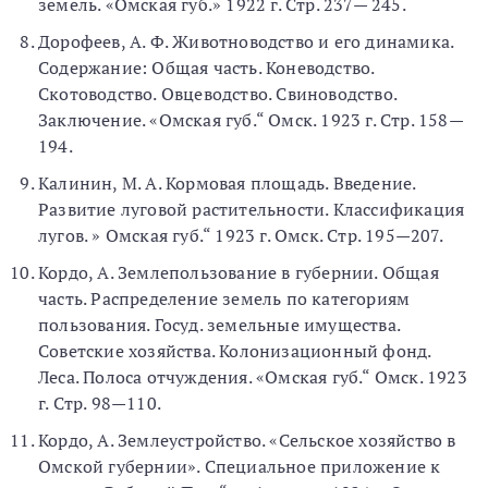
земель. «Омская губ.» 1922 г. Стр. 237— 245.
Дорофеев, А. Ф. Животноводство и его динамика.
Содержание: Общая часть. Коневодство.
Скотоводство. Овцеводство. Свиноводство.
Заключение. «Омская губ.“ Омск. 1923 г. Стр. 158—
194.
Калинин, М. А. Кормовая площадь. Введение.
Развитие луговой растительности. Классификация
лугов. » Омская губ.“ 1923 г. Омск. Стр. 195—207.
Кордо, А. Землепользование в губернии. Общая
часть. Распределение земель по категориям
пользования. Госуд. земельные имущества.
Советские хозяйства. Колонизационный фонд.
Леса. Полоса отчуждения. «Омская губ.“ Омск. 1923
г. Стр. 98—110.
Кордо, А. Землеустройство. «Сельское хозяйство в
Омской губернии». Специальное приложение к