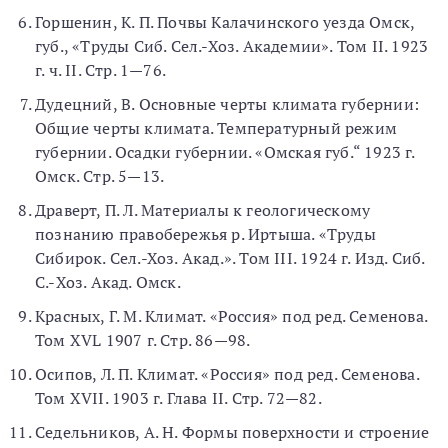
Горшенин, К. П. Почвы Калачинского уезда Омск,
губ., «Труды Сиб. Сел.-Хоз. Академии». Том II. 1923
г. ч. II. Стр. 1—76.
Дудецний, В. Основные черты климата губернии:
Общие черты климата. Температурный режим
губернии. Осадки губернии. «Омская губ.“ 1923 г.
Омск. Стр. 5—13.
Драверт, П. Л. Материалы к геологическому
познанию правобережья р. Иртыша. «Труды
Сибирок. Сел.-Хоз. Акад.». Том III. 1924 г. Изд. Сиб.
C.-Хоз. Акад. Омск.
Красных, Г. М. Климат. «Россия» под ред. Семенова.
Том XVL 1907 г. Стр. 86—98.
Осипов, Л. П. Климат. «Россия» под ред. Семенова.
Том XVII. 1903 г. Глава II. Стр. 72—82.
Седельников, А. Н. Формы поверхности и строение