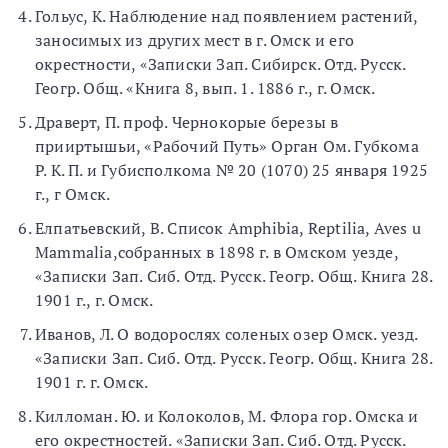
Гольус, К. Наблюдение над появлением растений,
заносимых из других мест в г. Омск и его
окрестности, «Записки Зап. Сибирск. Отд. Русск.
Геогр. Общ. «Книга 8, вып. 1. 1886 г., г. Омск.
Драверт, П. проф. Чернокорые березы в
прииртышьи, «Рабочий Путь» Орган Ом. Губкома
Р. К. П. и Губисполкома № 20 (1070) 25 января 1925
г., г Омск.
Елпатьевский, В. Список Amphibia, Reptilia, Aves u
Mammalia,собранных в 1898 г. в Омском уезде,
«Записки Зап. Сиб. Отд. Русск. Геогр. Общ. Книга 28.
1901 г., г. Омск.
Иванов, Л. О водорослях соленых озер Омск. уезд.
«Записки Зап. Сиб. Отд. Русск. Геогр. Общ. Книга 28.
1901 г. г. Омск.
Килломан. Ю. и Колоколов, М. Флора гор. Омска и
его окрестностей. «Записки Зап. Сиб. Отд. Русск.