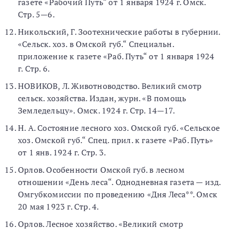
газете «Рабочий Путь“ от 1 января 1924 г. Омск.
Стр. 5—6.
Никольский, Г. Зоотехнические работы в губернии.
«Сельск. хоз. в Омской губ.“ Специальн.
приложение к газете «Раб. Путь“ от 1 января 1924
г. Стр. 6.
НОВИКОВ, Л. Животноводство. Великий смотр
сельск. хозяйства. Издан, журн. «В помощь
Земледельцу». Омск. 1924 г. Стр. 14—17.
Н. А. Состояние лесного хоз. Омской губ. «Сельское
хоз. Омской губ.“ Спец. прил. к газете «Раб. Путь»
от 1 янв. 1924 г. Стр. 3.
Орлов. Особенности Омской губ. в лесном
отношении «День леса“. Однодневная газета — изд.
Омгубкомиссии по проведению «Дня Леса**. Омск
20 мая 1923 г. Стр. 4.
Орлов. Лесное хозяйство. «Великий смотр