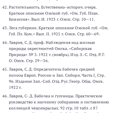
Растительность. Естественно-историч. очерк.
Краткое описание Омской губ. «Ом. Губ. План.
Комиссия». Вып. И. 1923 г. Омск. Стр. 10—11.
Леса губернии. Краткое описание Омской губ. «Ом.
Губ. Пл. Ком.» Вып. II. 1925 г. Омск. Стр. 60—69.
Лавров, С. Д. проф. Наблюдения над жизнью
природы окрестностей Омска. «Сибирская
Природа» № 3. 1922 г. (ноябрь). Изд. З.-С. Отд. Р. Г.
О. Омск. Стр. 29—36.
Лавров, С. Д. Определитель бабочек средней
полосы Европ. России и Зап. Сибири. Часть I, Стр.
96. Издание Зап.-Сиб. Отд. Рус. Геогр. Общ. Омск.
1922 г.
Лавров, С- Д. Бабочка и гусеницы. Практическое
руководство к научному собиранию и составлению
коллекций чешуекрылых. 92 стр. 10 табл. с 87