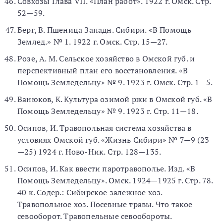
Совхозы Глава VII. «План работ». 1922 г. Омск. Стр.
52—59.
Берг, В. Пшеница Западн. Сибири. «В Помощь
Землед.» № 1. 1922 г. Омск. Стр. 15—27.
Розе, А. М. Сельское хозяйство в Омской губ. и
перспективный план его восстановления. «В
Помощь Земледельцу» № 9. 1923 г. Омск. Стр. 1—5.
Ванюков, К. Культура озимой ржи в Омской губ. «В
Помощь Земледельцу» № 9. 1923 г. Стр. 11—18.
Осипов, И. Травопольная система хозяйства в
условиях Омской губ. «Жизнь Сибири» № 7—9 (23
—25) 1924 г. Ново-Ник. Стр. 128—135.
Осипов, И. Как ввести паротравополье. Изд. «В
Помощь Земледельцу». Омск. 1924—1925 г. Стр. 78.
40 к. Содер.: Сибирское залежное хоз.
Травопольное хоз. Посевные травы. Что такое
севооборот. Травопельные севообороты.