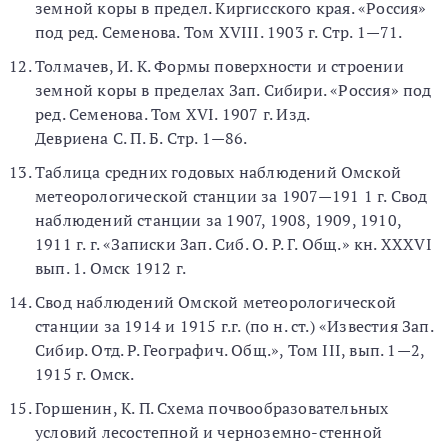
земной коры в предел. Киргисского края. «Россия»
под ред. Семенова. Том XVIII. 1903 г. Стр. 1—71.
Толмачев, И. К. Формы поверхности и строении
земной коры в пределах Зап. Сибири. «Россия» под
ред. Семенова. Том XVI. 1907 г. Изд.
Девриена С. П. Б. Стр. 1—86.
Таблица средних годовых наблюдений Омской
метеорологической станции за 1907—191 1 г. Свод
наблюдений станции за 1907, 1908, 1909, 1910,
1911 г. г. «Записки Зап. Сиб. О. Р. Г. Общ.» кн. XXXVI
вып. 1. Омск 1912 г.
Свод наблюдений Омской метеорологической
станции за 1914 и 1915 г.г. (по н. ст.) «Известия Зап.
Сибир. Отд. Р. Географич. Общ.», Том III, вып. 1—2,
1915 г. Омск.
Горшенин, К. П. Схема почвообразовательных
условий лесостепной и черноземно-стенной