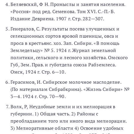
Беляевсккй, Ф Н. Промыслы и занятия населения.
«Россия» под ред. Семенова. Том XVI. С.-П.-Б.
Издание Девриена. 1907 г. Стр. 282—307.
Генералов, С. Результаты посева улучшенных и
селекционных сортов яровой пшеницы, овса и
проса в крестьянс. хоз. Зап. Сибири. «В помощь
Земледельцу» № 5. 1924 г. Журнал земельной
политики, сельского и лесного хозяйства. Омского
Губ, Зем. Прав. и губотдела союза Рабземлеса.
Омск, 1924 г. Стр. 6—10.
Герасимов, И. Сибирское молочное маслоделие.
(По материалам Сибрабкрина). «Жизнь Сибири» №
3—4. 1924 г. Стр. 70—90.
Волк, Р, Неудобные земли и их мелиорация в
губернии. 1) Общая часть. 2) Районы с
преобладанием того или иного вида мелиорации.
3) Мелиоративные области 4) Освоение удобных