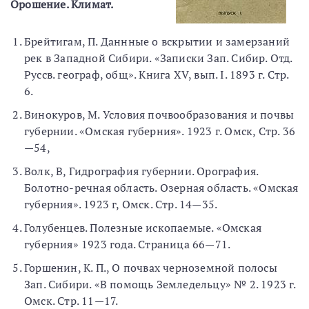
Орошение. Климат.
Брейтигам, П. Даннные о вскрытии и замерзаний
рек в Западной Сибири. «Записки Зап. Сибир. Отд.
Руссв. географ, общ». Книга XV, вып. I. 1893 г. Стр.
6.
Винокуров, М. Условия почвообразования и почвы
губернии. «Омская губерния». 1923 г. Омск, Стр. 36
—54,
Волк, В, Гидрография губернии. Орография.
Болотно-речная область. Озерная область. «Омская
губерния». 1923 г, Омск. Стр. 14—35.
Голубенцев. Полезные ископаемые. «Омская
губерния» 1923 года. Страница 66—71.
Горшенин, К. П., О почвах черноземной полосы
Зап. Сибири. «В помощь Земледельцу» № 2. 1923 г.
Омск. Стр. 11—17.