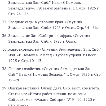
Земледельца Зап. Сиб.“ Изд. «В Помощь
Земледельцу». .Губземуправление, г. Омск, 1925 г.
Стр. 24—26.
Ягодные сады в условиях края. «Спутник
Земледельца Зап. Спб.» 1925 г. Омск. Стр. 54—56.
Земледелие Зап. Сибири в цифрах. «Спутник
Земледельца Зап. Сиб.», 1925 г. Омск.
Животноводство «Спутник Земледельца Зап. Сиб.“
Изд. «В Помощь Землед.» Губземуправл. г. Омск.
1925 г. Стр. 10—13.
Лесное хозяйство. «Спутник Земледельца Зап.
Сиб.“ Изд. «В Помощь Землед. “ г. Омск. 1925 г. Стр.
19—20.
Омская выставка. Обзор деят. Сиб. выст. комитета.
Статья из: «Итоги работы главн. комиссии
Сибревкома». «Жизнь Сибири» № 9—10. 1923 г.
Стр. 95—97.