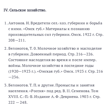
IV. Сельское хозяйство.
Антонов. Н. Вредители сел.-хоз. губернии и борьба
с ними. «Омск губ.» Материалы к познанию
производительных сил губернии. Омск. 1922 г. Стр.
208—211.
Белоногов, Т. 0. Молочное хозяйство и маслоделие
в губернии. Довоенный период. Стр. 216—226.
Состояние маслоделия во время и после импер.
войны. Молочное хозяйство в последние годы
(1920—1923 г.). «Омская губ.» Омск. 1923 г. Стр. 216
—236.
Белоногов. Т. П. и другие. Промыслы и занятия
населения. «Россия» под ред. В. II. Семенова. Том
XVIII. С.-П.-Б. Издание А. Ф. Девриена. 1903 г. Стр.
222 — 248.