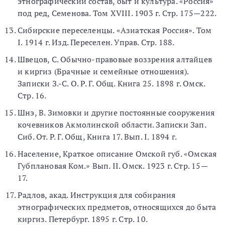
этнографический состав, быт и культура. «Россия»
под ред, Семенова. Том XVIII. 1903 г. Стр. 175—222.
Сибирские переселенцы. «Азиатская Россия». Том
I. 1914 г. Изд. Переселен. Управ. Стр. 188.
Швецов, С. Обычно-правовые воззрения алтайцев
и киргиз (Брачные и семейные отношения).
Записки З.-С. О. Р. Г. Общ. Книга 25. 1898 г. Омск.
Стр. 16.
Шнэ, В. Зимовки и другие постоянные сооружения
кочевников Акмолинской области. Записки Зап.
Сиб. От. P. Г. Общ, Книга 17. Вып. I. 1894 г.
Население, Краткое описание Омской губ. «Омская
Губплановая Ком.» Вып. II. Омск. 1923 г. Стр. 15—
17.
Радлов, акад. Инструкция для собирания
этнографических предметов, относящихся до быта
киргиз. Петербург. 1895 г. Стр. 10.