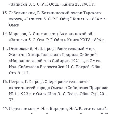
«Записки З. С. 0. Р. Г. Общ.» Книга 28. 1901 г.
Лебединский, В. Ботанический очерк Тарского
округа, «Записки 3. С. Р. Г. Общ.“ Книга 6. 1884 г. г.
Омск.
Морозов, А. Список птиц Акмолинской обл.
«Записки 3. С. Отд. Р. Г. Общ.» Книга XXIV. 1896 г.
Огановский, Н. П. проф. Растительный мир.
Животный мир. Главы из «Природа Сибири“.
«Народное хозяйство Сибири». 1921 г., г. Омск.
Изд. Сиботдела Всероссийск. Ц. С. Потреб. Общ.
Стр. 9—12.
Петров, Г. Г. проф. Очерк растительности
окрестностей города Омска. «Сибирская Природа»
№ 1. 1922 г. г. Омск. Изд. З.-С. Геогр. Общ. Стр. 20—
33.
Седельников, А. Н. и Бородин, Н. А. Растительный