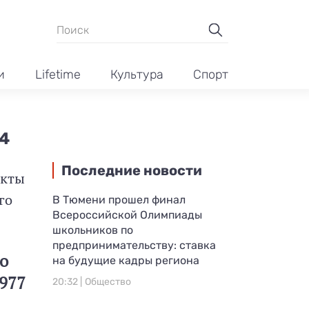
и
Lifetime
Культура
Спорт
4
Последние новости
екты
го
В Тюмени прошел финал
Всероссийской Олимпиады
школьников по
предпринимательству: ставка
о
на будущие кадры региона
977
20:32 |
Общество