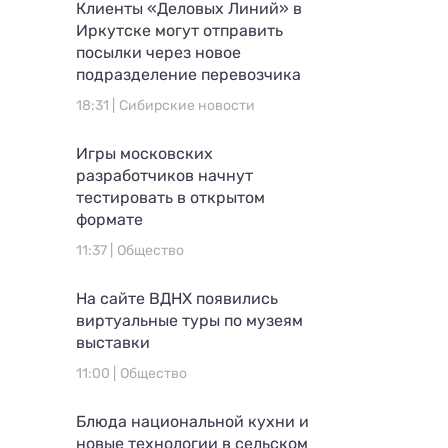
Клиенты «Деловых Линий» в
Иркутске могут отправить
посылки через новое
подразделение перевозчика
18:31 |
Сибирские новости
Игры московских
разработчиков начнут
тестировать в открытом
формате
11:37 |
Общество
На сайте ВДНХ появились
виртуальные туры по музеям
выставки
11:00 |
Общество
Блюда национальной кухни и
новые технологии в сельском