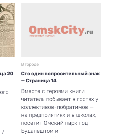
В городе
ица 20
Сто один вопросительный знак
— Страница 14
Вместе с героями книги
ого
читатель побывает в гостях у
коллективов-побратимов —
на предприятиях и в школах,
посетит Омский парк под
Будапештом и
 7