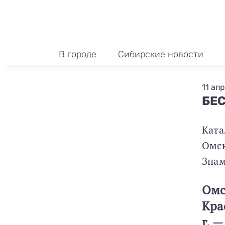
В городе
Сибирские новости
11 апр
БЕС
Ката
Омск
Знам
Омс
Кра
г. 