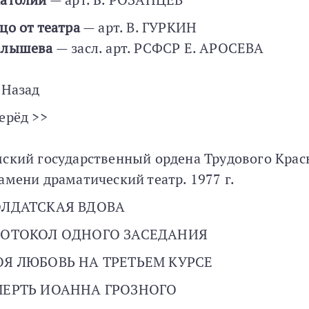
цо от театра
— арт. В. ГУРКИН
лышева
— засл. арт. РСФСР Е. АРОСЕВА
 Назад
ерёд >>
ский государственный ордена Трудового Крас
амени драматический театр. 1977 г.
ЛДАТСКАЯ ВДОВА
РОТОКОЛ ОДНОГО ЗАСЕДАНИЯ
Я ЛЮБОВЬ НА ТРЕТЬЕМ КУРСЕ
ЕРТЬ ИОАННА ГРОЗНОГО