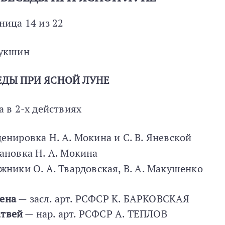
ница 14 из 22
Шукшин
ЕДЫ ПРИ ЯСНОЙ ЛУНЕ
а в 2-х действиях
енировка Н. А. Мокина и С. В. Яневской
ановка Н. А. Мокина
жники О. А. Твардовская, В. А. Макушенко
ена
— засл. арт. РСФСР К. БАРКОВСКАЯ
твей
— нар. арт. РСФСР А. ТЕПЛОВ