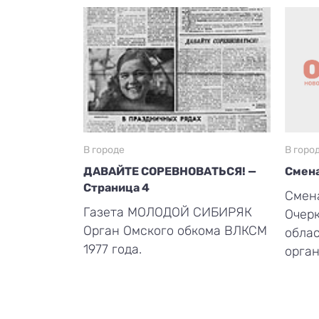
В городе
В горо
ДАВАЙТЕ СОРЕВНОВАТЬСЯ! —
Смена
Страница 4
Смена
Газета МОЛОДОЙ СИБИРЯК
Очерк
Орган Омского обкома ВЛКСМ
обла
1977 года.
орган