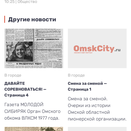
10:25 |
Общество
Другие новости
В городе
В городе
ДАВАЙТЕ
Смена за сменой —
СОРЕВНОВАТЬСЯ! —
Страница 1
Страница 4
Смена за сменой.
Газета МОЛОДОЙ
Очерки из истории
СИБИРЯК Орган Омского
Омской областной
обкома ВЛКСМ 1977 года.
пионерской организации.