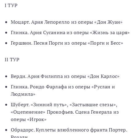
I ТУР
Моцарт. Ария Лепорелло из оперы «Дон Жуан»
Глинка. Ария Сусанина из оперы «Жизнь за царя»
Гершвин. Песня Порги из оперы «Порги и Бесс»
II ТУР
Верди. Ария Филиппа из оперы «Дон Карлос»
Глинка. Рондо Фарлафа из оперы «Руслан и
Людмила»
Шуберт. «Зимний путь», «Застывшие слезы»,
«Оцепенение» Прокофьев. Сцена Генерала из
оперы «Игрок»
Обрадорс. Куплеты влюбленного франта Портер.
Розали.