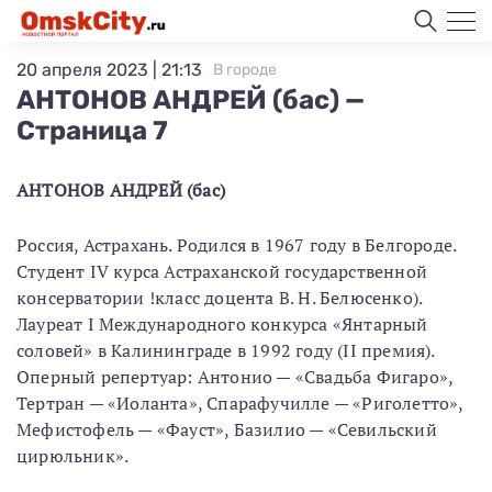
20 апреля 2023 | 21:13
В городе
АНТОНОВ АНДРЕЙ (бас) —
Страница 7
АНТОНОВ АНДРЕЙ (бас)
Россия, Астрахань. Родился в 1967 году в Белгороде.
Студент IV курса Астраханской государственной
консерватории !класс доцента В. Н. Белюсенко).
Лауреат I Международного конкурса «Янтарный
соловей» в Калининг­раде в 1992 году (II премия).
Оперный репертуар: Антонио — «Свадьба Фигаро»,
Тертран — «Иоланта», Спарафучилле — «Риголетто»,
Мефистофель — «Фауст», Базилио — «Севильский
цирюльник».