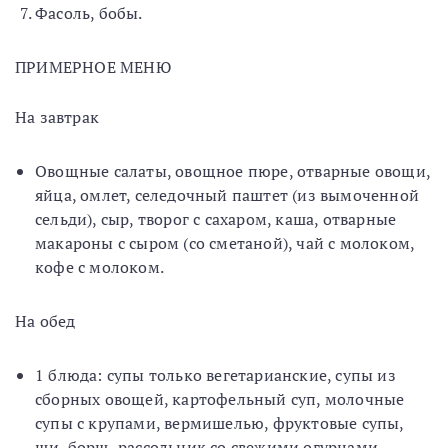
Фасоль, бобы.
ПРИМЕРНОЕ МЕНЮ
На завтрак
Овощные салаты, овощное пюре, отварные овощи,
яйца, омлет, селедочный паштет (из вымоченной
сельди), сыр, творог с сахаром, каша, отварные
макароны с сыром (со сметаной), чай с молоком,
кофе с молоком.
На обед
1 блюда: супы только вегетарианские, супы из
сборных овощей, картофельный суп, молочные
супы с крупами, вермишелью, фруктовые супы,
щи, борщ, рассольник со свежими огурцами.