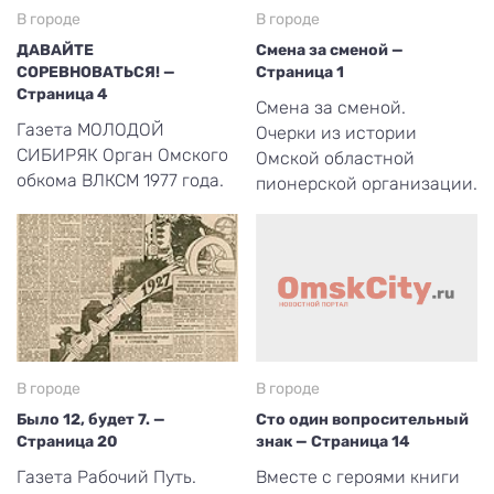
В городе
В городе
ДАВАЙТЕ
Смена за сменой —
СОРЕВНОВАТЬСЯ! —
Страница 1
Страница 4
Смена за сменой.
Газета МОЛОДОЙ
Очерки из истории
СИБИРЯК Орган Омского
Омской областной
обкома ВЛКСМ 1977 года.
пионерской организации.
В городе
В городе
Было 12, будет 7. —
Сто один вопросительный
Страница 20
знак — Страница 14
Газета Рабочий Путь.
Вместе с героями книги