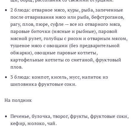
2 блюда: отварное мясо, куры, рыба, запеченные
после отваривания мясо или рыба, бефстроганов,
рагу, плов, пюре, суфле — все из отварного мяса,
паровые биточки (мясные и рыбные), паровой
мясной рулет, голубцы с рисом и отварным мясом,
тушеное мясо с овощами (без предварительной
обжарки), овощные паровые котлеты,
картофельные котлеты со сметаной, фруктовый
плов.
3 блюда: компот, кисель, мусс, напиток из
шиповника фруктовые соки.
На полдник
Печенье, булочка, творог, фрукты, фруктовые соки,
кефир, молоко, чай.