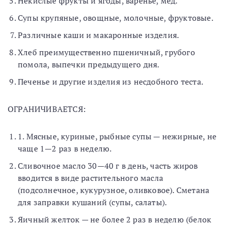
Некислые фрукты и ягоды, варенье, мед.
Супы крупяные, овощные, молочные, фруктовые.
Различные каши и макаронные изделия.
Хлеб преимущественно пшеничный, грубого
помола, выпечки предыдущего дня.
Печенье и другие изделия из несдобного теста.
ОГРАНИЧИВАЕТСЯ:
1. Мясные, куриные, рыбные супы — нежирные, не
чаще 1—2 раз в неделю.
Сливочное масло 30—40 г в день, часть жиров
вводится в виде растительного масла
(подсолнечное, кукурузное, оливковое). Сметана
для заправки кушаний (супы, салаты).
Яичный желток — не более 2 раз в неделю (белок