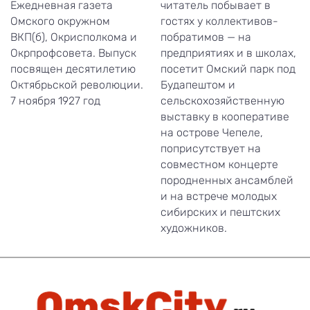
Ежедневная газета
читатель побывает в
Омского окружном
гостях у коллективов-
ВКП(б), Окрисполкома и
побратимов — на
Окрпрофсовета. Выпуск
предприятиях и в школах,
посвящен десятилетию
посетит Омский парк под
Октябрьской революции.
Будапештом и
7 ноября 1927 год
сельскохозяйственную
выставку в кооперативе
на острове Чепеле,
поприсутствует на
совместном концерте
породненных ансамблей
и на встрече молодых
сибирских и пештских
художников.