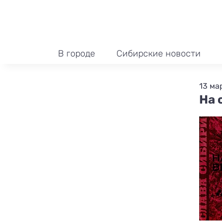
В городе
Сибирские новости
13 мар
На 