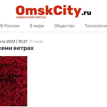
В России
В мире
Общество
Технологи
та 2023 | 10:27
В городе
семи ветрах