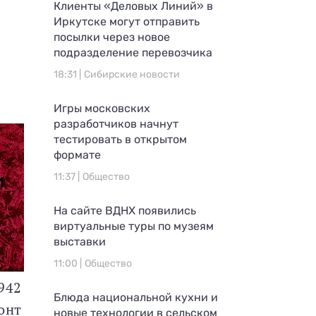
Клиенты «Деловых Линий» в
Иркутске могут отправить
посылки через новое
подразделение перевозчика
18:31 |
Сибирские новости
Игры московских
разработчиков начнут
тестировать в открытом
формате
11:37 |
Общество
На сайте ВДНХ появились
виртуальные туры по музеям
выставки
11:00 |
Общество
942
Блюда национальной кухни и
онт
новые технологии в сельском