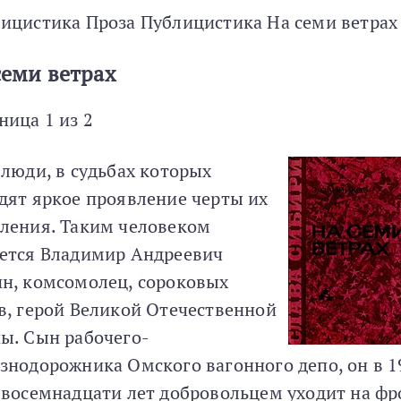
ицистика Проза Публицистика На семи ветрах
семи ветрах
ница 1 из 2
 люди, в судьбах которых
дят яркое проявление черты их
ления. Таким человеком
ется Владимир Андреевич
н, комсомолец, сороковых
в, герой Великой Отечественной
ы. Сын рабочего-
знодорожника Омского вагонного депо, он в 1
 восемнадцати лет добровольцем уходит на фр