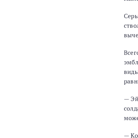
Серы
ство
выче
Всег
эмбл
виды
равн
— Эй
солд
може
— Ко