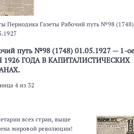
ты Периодика Газеты Рабочий путь №98 (1748)
5.1927
очий путь №98 (1748) 01.05.1927 — 1-о
 1926 ГОДА В КАПИТАЛИСТИЧЕСКИХ
АНАХ.
ница 4 из 32
етарии всех стран, выше
ена мировой революции!