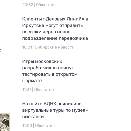
20:32 |
Общество
Клиенты «Деловых Линий» в
Иркутске могут отправить
посылки через новое
подразделение перевозчика
е
18:31 |
Сибирские новости
Игры московских
разработчиков начнут
тестировать в открытом
формате
11:37 |
Общество
На сайте ВДНХ появились
виртуальные туры по музеям
выставки
11:00 |
Общество