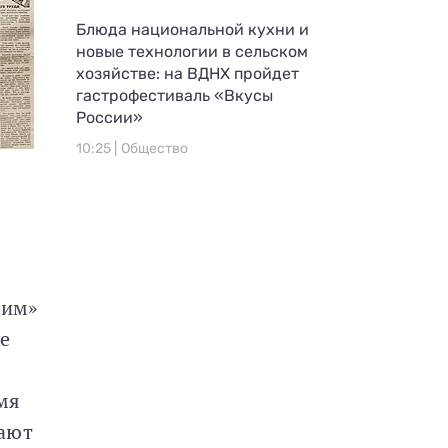
Блюда национальной кухни и
новые технологии в сельском
хозяйстве: на ВДНХ пройдет
гастрофестиваль «Вкусы
России»
10:25 |
Общество
ким»
е
мя
гают