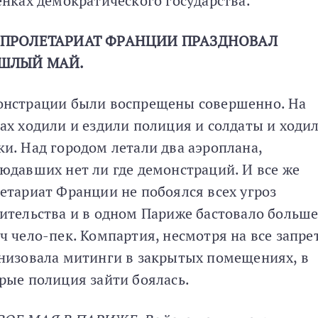
енках демократического государства.
 ПРОЛЕТАРИАТ ФРАНЦИИ ПРАЗДНОВАЛ
ШЛЫЙ МАЙ.
нстрации были воспрещены совершенно. На
ах ходили и ездили полиция и солдаты и ходи
и. Над городом летали два аэроплана,
юдавших нет ли где демонстраций. И все же
етариат Франции не побоялся всех угроз
ительства и в одном Париже бастовало больше
ч чело-пек. Компартия, несмотря на все запре
низовала митинги в закрытых помещениях, в
рые полиция зайти боялась.