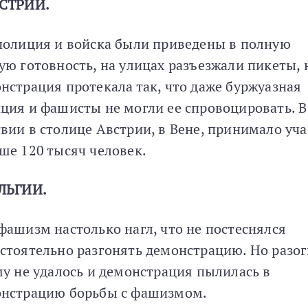
ВСТРИИ.
полиция и войска были приведены в полную
ую готовность, на улицах разъезжали пикеты, 
нстрация протекала так, что даже буржуазная
ция и фашисты не могли ее спровоцировать. В
вии в столице Австрии, в Вене, принимало уча
ше 120 тысяч человек.
ЛЬГИИ.
фашизм настолько нагл, что не постеснялся
стоятельно разгонять демонстрацию. Но разог
му не удалось и демонстрация пылилась в
нстрацию борьбы с фашизмом.