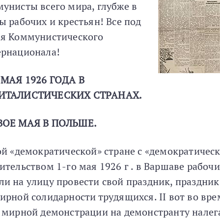
унисты всего мира, глубже в
ы рабочих и крестьян! Все под
я Коммунистического
рнационала!
 МАЯ 1926 ГОДА В
ИТАЛИСТИЧЕСКИХ СТРАНАХ.
ВОЕ МАЯ В ПОЛЬШЕ.
ой «демократической» стране с «демократичес
ительством 1-го мая 1926 г . в Варшаве рабочи
и на улицу провести свой праздник, праздник
ирной солидарности трудящихся. II вот во вре
 мирной демонстрации на демонстранту нале