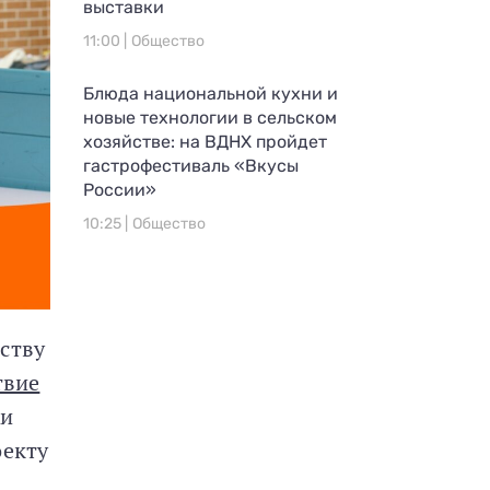
выставки
11:00 |
Общество
Блюда национальной кухни и
новые технологии в сельском
хозяйстве: на ВДНХ пройдет
гастрофестиваль «Вкусы
России»
10:25 |
Общество
ству
твие
жи
оекту