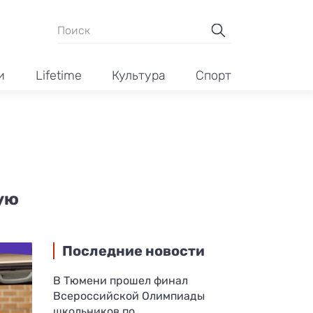
и
Lifetime
Культура
Спорт
ую
Последние новости
В Тюмени прошел финал
Всероссийской Олимпиады
школьников по