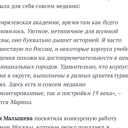
ыла для себя совсем недавно:
ирязевская академия, время там как будто
новилось. Уютное, нетипичное для шумной
вы, оно буквально дышит историей. Я часто
шествую по России, и некоторые корпуса учеб
дения похожи на достопримечательности в це
инциальных городов. Удивительно, что корпус
ия в округе, выполнены в разных архитектурн
ях. Здесь есть и совсем недавно
монтированные, так и постройки 19 века», –
тся Марина.
я Малышева
посвятила конкурсную работу
нам Москвы, которые редко попадают в