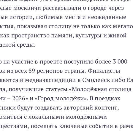
дые москвичи рассказывали о городе через
ые истории, любимые места и неожиданные
ытия, показывая столицу не только как мегапо
 как пространство памяти, культуры и живой
дской среды.
о на участие в проекте поступило более 3 000
ок из всех 89 регионов страны. Финалисты
авятся в медиаэкспедиции в Смоленск либо Ел
да, получившие статусы «Молодёжная столица
ии – 2026» и «Город молодёжи». В поездках
тники будут создавать авторский контент,
омиться с локальными молодёжными
ществами, посещать ключевые события в рам