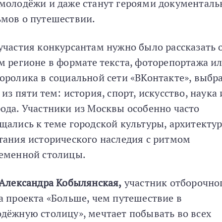
молодёжи и даже станут героями документал
мов о путешествии.
участия конкурсантам нужно было рассказать 
м регионе в формате текста, фоторепортажа и
оролика в социальной сети «ВКонтакте», выбр
 из пяти тем: история, спорт, искусство, наука
ода. Участники из Москвы особенно часто
щались к теме городской культуры, архитекту
тания исторического наследия с ритмом
еменной столицы.
Александра Кобылянская,
участник отборочно
а проекта «Больше, чем путешествие в
дёжную столицу», мечтает побывать во всех