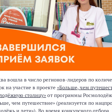
ва вошла в число регионов-лидеров по количе
ок на участие в проекте
«Больше, чем путешес
лодёжную столицу»
от программы Росмолодё
ьше, чем путешествие» (реализуется по нацпр
одёжь и дети»). Во время конкурсного отбора