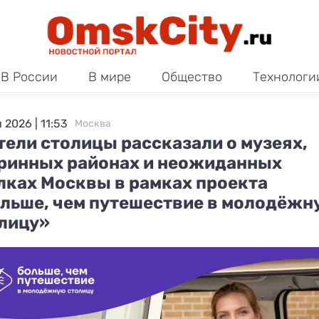
В России
В мире
Общество
Технологи
 2026 | 11:53
Москва
ели столицы рассказали о музеях,
ринных районах и неожиданных
лках Москвы в рамках проекта
льше, чем путешествие в молодёжн
лицу»