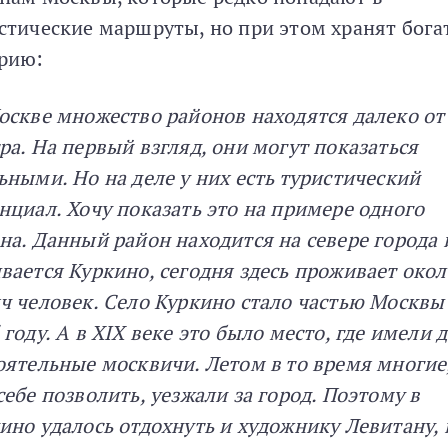
стические маршруты, но при этом хранят бог
рию:
оскве множество районов находятся далеко от
ра. На первый взгляд, они могут показаться
ьными. Но на деле у них есть туристический
нциал. Хочу показать это на примере одного
на. Данный район находится на севере города 
вается Куркино, сегодня здесь проживает окол
ч человек. Село Куркино стало частью Москвы
 году. А в XIX веке это было место, где имели 
оятельные москвичи. Летом в то время многие
себе позволить, уезжали за город. Поэтому в
ино удалось отдохнуть и художнику Левитану, 