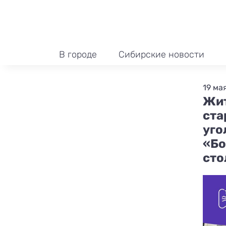
В городе
Сибирские новости
19 мая
Жит
ста
уго
«Бо
сто