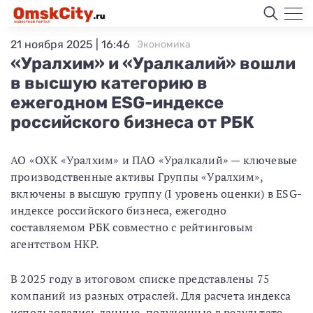
21 ноября 2025 | 16:46
Экономика
«Уралхим» и «Уралкалий» вошли
в высшую категорию в
ежегодном ESG-индексе
российского бизнеса от РБК
АО «ОХК «Уралхим» и ПАО «Уралкалий» — ключевые
производственные активы Группы «Уралхим»,
включены в высшую группу (I уровень оценки) в ESG-
индексе российского бизнеса, ежегодно
составляемом РБК совместно с рейтинговым
агентством НКР.
В 2025 году в итоговом списке представлены 75
компаний из разных отраслей. Для расчета индекса
использовались данные, полученные в результате