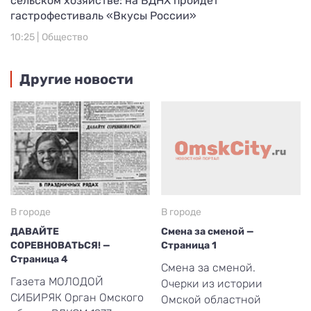
сельском хозяйстве: на ВДНХ пройдет
гастрофестиваль «Вкусы России»
10:25 |
Общество
Другие новости
В городе
В городе
ДАВАЙТЕ
Смена за сменой —
СОРЕВНОВАТЬСЯ! —
Страница 1
Страница 4
Смена за сменой.
Газета МОЛОДОЙ
Очерки из истории
СИБИРЯК Орган Омского
Омской областной