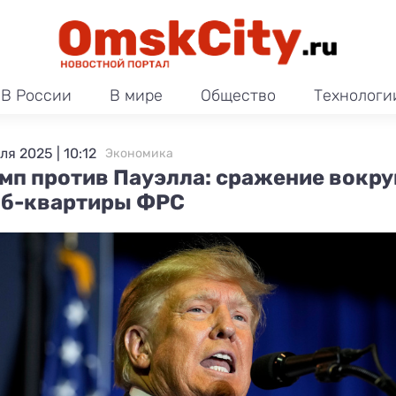
В России
В мире
Общество
Технологи
ля 2025 | 10:12
Экономика
мп против Пауэлла: сражение вокру
б-квартиры ФРС