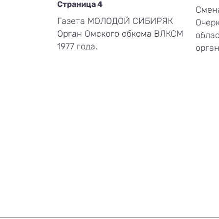
Страница 4
Смена
Газета МОЛОДОЙ СИБИРЯК
Очерк
Орган Омского обкома ВЛКСМ
обла
1977 года.
орган