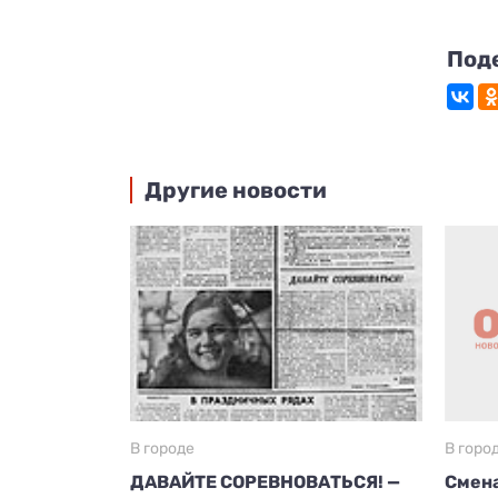
Под
Другие новости
В городе
В горо
ДАВАЙТЕ СОРЕВНОВАТЬСЯ! —
Смена