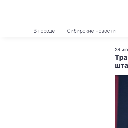
В городе
Сибирские новости
23 ию
Тра
шта