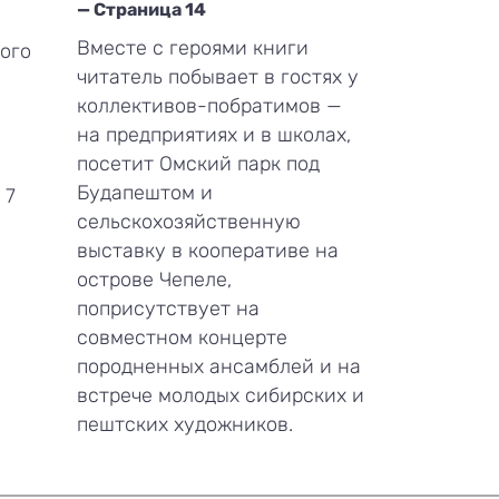
— Страница 14
Вместе с героями книги
ого
читатель побывает в гостях у
коллективов-побратимов —
на предприятиях и в школах,
посетит Омский парк под
Будапештом и
 7
сельскохозяйственную
выставку в кооперативе на
острове Чепеле,
поприсутствует на
совместном концерте
породненных ансамблей и на
встрече молодых сибирских и
пештских художников.