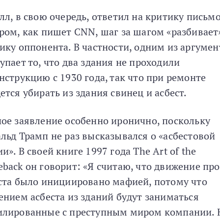
лл, в свою очередь, ответил на критику письмо
ром, как пишет CNN, шаг за шагом «разбивает
ику оппонента. В частности, одним из аргумен
упает то, что два здания не проходили
нструкцию с 1930 года, так что при ремонте
ется убирать из здания свинец и асбест.
ое заявление особенно иронично, поскольку
льд Трамп не раз высказывался о «асбестовой
и». В своей книге 1997 года The Art of the
back он говорит: «Я считаю, что движение пр
ста было инициировано мафией, потому что
ением асбеста из зданий будут заниматься
лированные с преступным миром компании. 