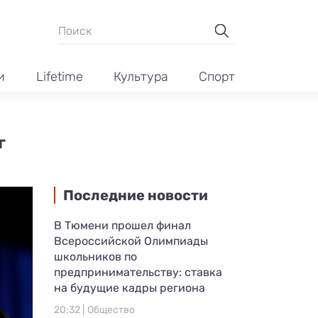
и
Lifetime
Культура
Спорт
г
Последние новости
В Тюмени прошел финал
Всероссийской Олимпиады
школьников по
предпринимательству: ставка
на будущие кадры региона
20:32 |
Общество