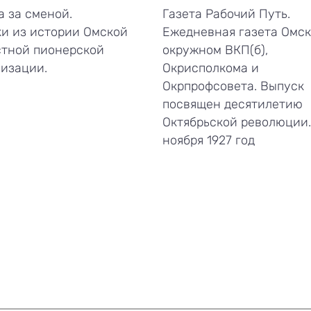
 за сменой.
Газета Рабочий Путь.
и из истории Омской
Ежедневная газета Омск
стной пионерской
окружном ВКП(б),
изации.
Окрисполкома и
Окрпрофсовета. Выпуск
посвящен десятилетию
Октябрьской революции.
ноября 1927 год