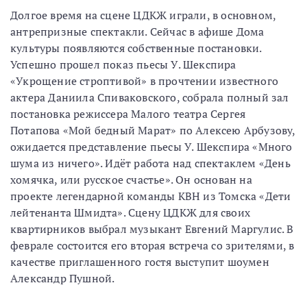
Долгое время на сцене ЦДКЖ играли, в основном,
антрепризные спектакли. Сейчас в афише Дома
культуры появляются собственные постановки.
Успешно прошел показ пьесы У. Шекспира
«Укрощение строптивой» в прочтении известного
актера Даниила Спиваковского, собрала полный зал
постановка режиссера Малого театра Сергея
Потапова «Мой бедный Марат» по Алексею Арбузову,
ожидается представление пьесы У. Шекспира «Много
шума из ничего». Идёт работа над спектаклем «День
хомячка, или русское счастье». Он основан на
проекте легендарной команды КВН из Томска «Дети
лейтенанта Шмидта». Сцену ЦДКЖ для своих
квартирников выбрал музыкант Евгений Маргулис. В
феврале состоится его вторая встреча со зрителями, в
качестве приглашенного гостя выступит шоумен
Александр Пушной.