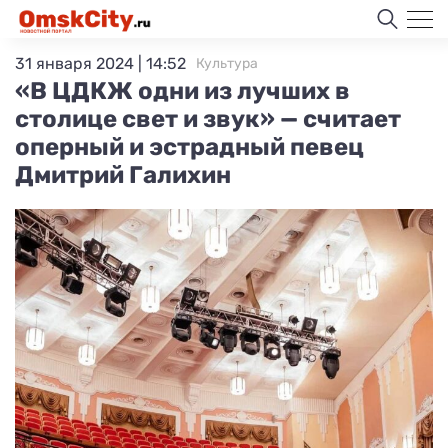
31 января 2024 | 14:52
Культура
«В ЦДКЖ одни из лучших в
столице свет и звук» — считает
оперный и эстрадный певец
Дмитрий Галихин