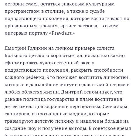
истории сумел остаться знаковым культурным
пространством в столице, а также о судьбе
подрастающего поколения, которое воспитывают по
прозападным лекалам, артист рассказал в своем
интервью порталу
«Pravda.ru»
Дмитрий Галихин на личном примере солиста
Большого детского хора отметил, насколько важно
сформировать художественный вкус у
подрастающего поколения, раскрыть способности
каждого ребенка. Это поможет воспитать личностей,
которые в дальнейшем могут создавать мейнстрим в
любых областях жизни. Дмитрий вспоминает, что
раньше политика государства в плане воспитания
детей имела долгосрочные перспективы. Сейчас мы
скопировали прозападные модели, которые
травмируют детскую психику и нацелены больше на
создание шоу и получение выгоды. В советское время
были очень популярны дома культуры, они давали