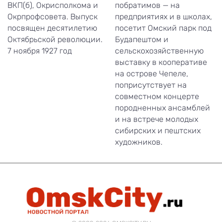
ВКП(б), Окрисполкома и
побратимов — на
Окрпрофсовета. Выпуск
предприятиях и в школах,
посвящен десятилетию
посетит Омский парк под
Октябрьской революции.
Будапештом и
7 ноября 1927 год
сельскохозяйственную
выставку в кооперативе
на острове Чепеле,
поприсутствует на
совместном концерте
породненных ансамблей
и на встрече молодых
сибирских и пештских
художников.